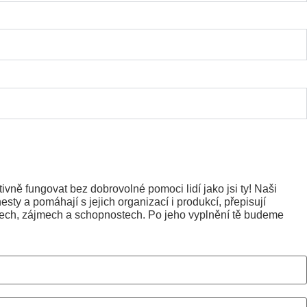
vně fungovat bez dobrovolné pomoci lidí jako jsi ty! Naši
esty a pomáhají s jejich organizací i produkcí, přepisují
tech, zájmech a schopnostech. Po jeho vyplnění tě budeme