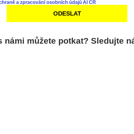
chraně a zpracování osobních údajů AI ČR
s námi můžete potkat? Sledujte n