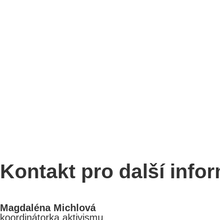
Kontakt pro další info
Magdaléna Michlová
koordinátorka aktivismu