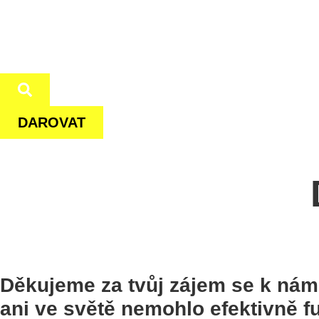
DAROVAT
Děkujeme za tvůj zájem se k nám 
ani ve světě nemohlo efektivně fu