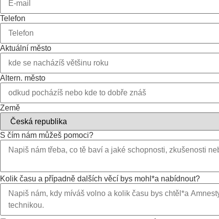
Telefon
Aktuální město
Altern. město
Země
S čím nám můžeš pomoci?
Kolik času a případně dalších věcí bys mohl*a nabídnout?