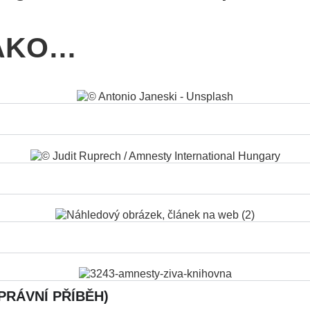
JAKO…
PRÁVNÍ PŘÍBĚH)