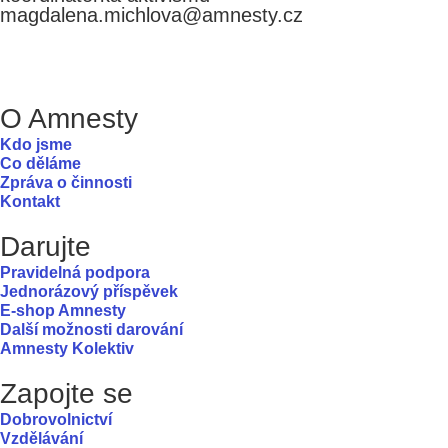
magdalena.michlova@amnesty.cz
O Amnesty
Kdo jsme
Co děláme
Zpráva o činnosti
Kontakt
Darujte
Pravidelná podpora
Jednorázový příspěvek
E-shop Amnesty
Další možnosti darování
Amnesty Kolektiv
Zapojte se
Dobrovolnictví
Vzdělávání