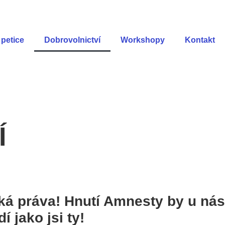
petice
Dobrovolnictví
Workshopy
Kontakt
Í
ská práva! Hnutí Amnesty by u nás
 jako jsi ty!