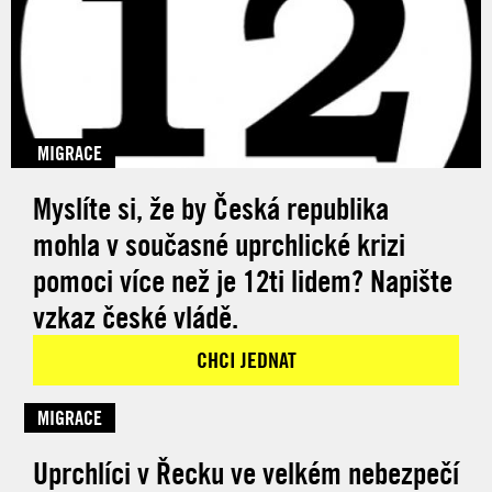
MIGRACE
Myslíte si, že by Česká republika
mohla v současné uprchlické krizi
pomoci více než je 12ti lidem? Napište
vzkaz české vládě.
CHCI JEDNAT
MIGRACE
Uprchlíci v Řecku ve velkém nebezpečí