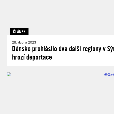
ČLÁNEK
28. dubna 2023
Dánsko prohlásilo dva další regiony v S
hrozí deportace