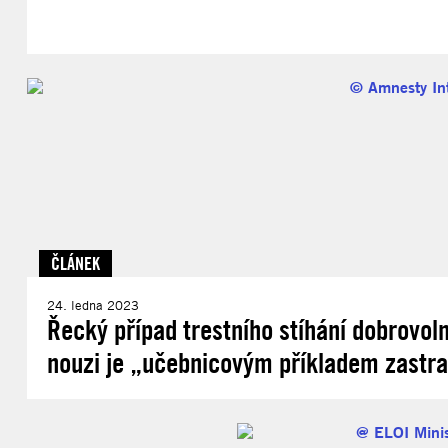
ČLÁNEK
24. ledna 2023
Řecký případ trestního stíhání dobrovol
nouzi je „učebnicovým příkladem zastra