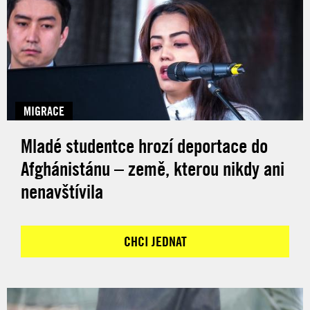
MIGRACE
Mladé studentce hrozí deportace do
Afghánistánu – země, kterou nikdy ani
nenavštívila
CHCI JEDNAT