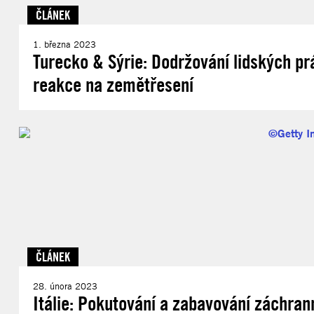
ČLÁNEK
1. března 2023
Turecko & Sýrie: Dodržování lidských pr
reakce na zemětřesení
ČLÁNEK
28. února 2023
Itálie: Pokutování a zabavování záchrann