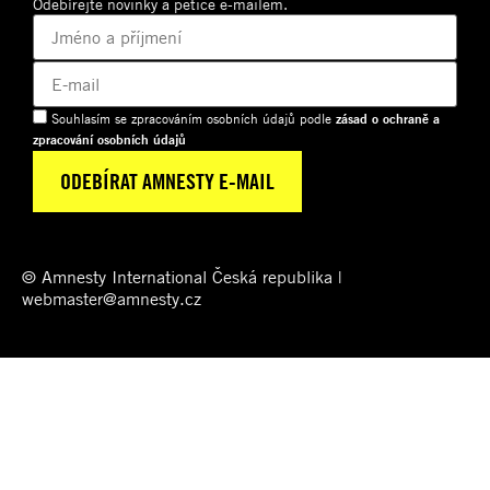
Odebírejte novinky a petice e-mailem.
Souhlasím se zpracováním osobních údajů podle
zásad o ochraně a
zpracování osobních údajů
© Amnesty International Česká republika |
webmaster@amnesty.cz