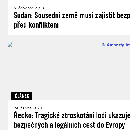
5. července 2023
Súdán: Sousední země musí zajistit bez
před konfliktem
ČLÁNEK
24. června 2023
Řecko: Tragické ztroskotání lodi ukazuj
bezpečných a legálních cest do Evropy