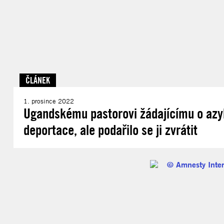
ČLÁNEK
1. prosince 2022
Ugandskému pastorovi žádajícímu o azyl
deportace, ale podařilo se ji zvrátit