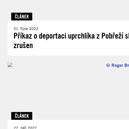
ČLÁNEK
31. října 2022
Příkaz o deportaci uprchlíka z Pobřeží s
zrušen
ČLÁNEK
22. září 2022