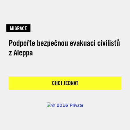
MIGRACE
Podpořte bezpečnou evakuaci civilistů
z Aleppa
CHCI JEDNAT