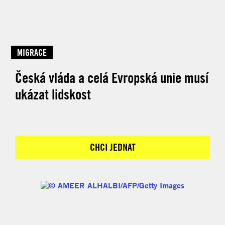
MIGRACE
Česká vláda a celá Evropská unie musí
ukázat lidskost
CHCI JEDNAT