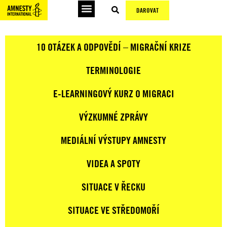
DAROVAT
10 OTÁZEK A ODPOVĚDÍ – MIGRAČNÍ KRIZE
TERMINOLOGIE
E-LEARNINGOVÝ KURZ O MIGRACI
VÝZKUMNÉ ZPRÁVY
MEDIÁLNÍ VÝSTUPY AMNESTY
VIDEA A SPOTY
SITUACE V ŘECKU
SITUACE VE STŘEDOMOŘÍ