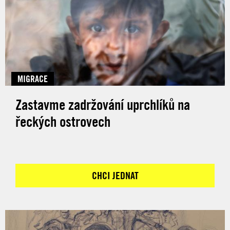
MIGRACE
Zastavme zadržování uprchlíků na
řeckých ostrovech
CHCI JEDNAT