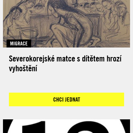
MIGRACE
Severokorejské matce s dítětem hrozí
vyhoštění
CHCI JEDNAT