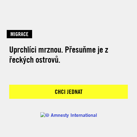
MIGRACE
Uprchlíci mrznou. Přesuňme je z
řeckých ostrovů.
CHCI JEDNAT