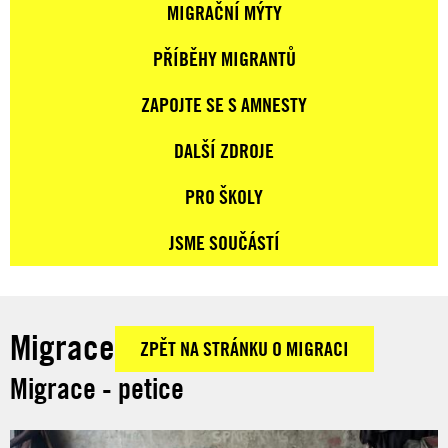
MIGRAČNÍ MÝTY
PŘÍBĚHY MIGRANTŮ
ZAPOJTE SE S AMNESTY
DALŠÍ ZDROJE
PRO ŠKOLY
JSME SOUČÁSTÍ
Migrace
ZPĚT NA STRÁNKU O MIGRACI
Migrace - petice