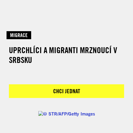
MIGRACE
UPRCHLÍCI A MIGRANTI MRZNOUCÍ V
SRBSKU
CHCI JEDNAT