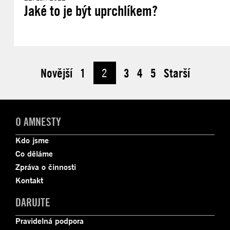
Jaké to je být uprchlíkem?
Novější
1
2
3
4
5
Starší
O AMNESTY
Kdo jsme
Co děláme
Zpráva o činnosti
Kontakt
DARUJTE
Pravidelná podpora