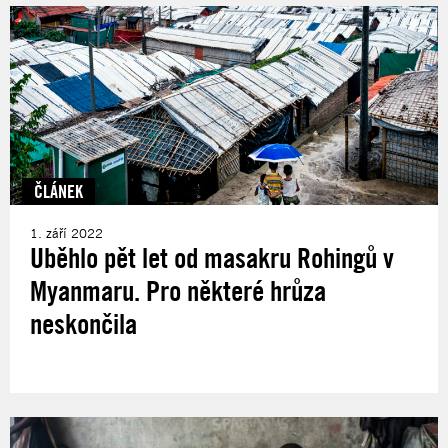
ČLÁNEK
1. září 2022
Uběhlo pět let od masakru Rohingů v
Myanmaru. Pro některé hrůza
neskončila