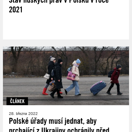
2021
ČLÁNEK
28. března 2022
Polské úřady musí jednat, aby
prchající z Ukrajiny ochránily před