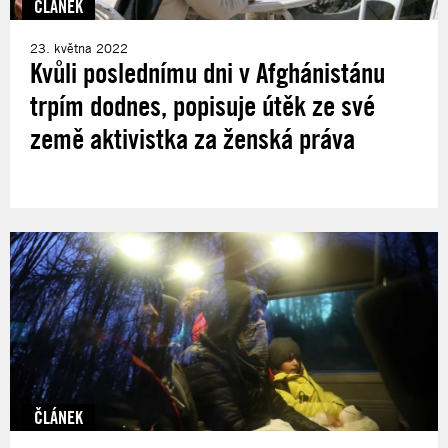
ČLÁNEK
23. května 2022
Kvůli poslednímu dni v Afghánistánu
trpím dodnes, popisuje útěk ze své
země aktivistka za ženská práva
ČLÁNEK