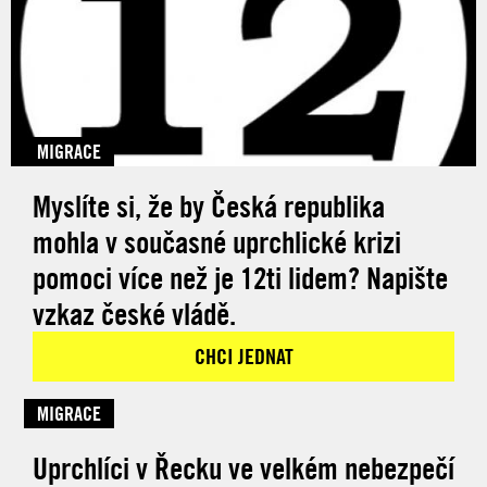
MIGRACE
Myslíte si, že by Česká republika
mohla v současné uprchlické krizi
pomoci více než je 12ti lidem? Napište
vzkaz české vládě.
CHCI JEDNAT
MIGRACE
Uprchlíci v Řecku ve velkém nebezpečí