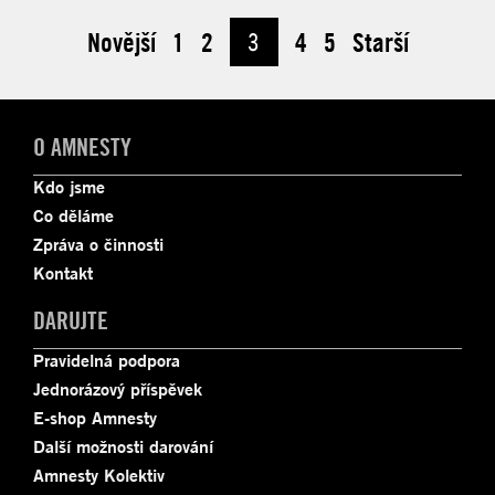
Novější
1
2
3
4
5
Starší
O AMNESTY
Kdo jsme
Co děláme
Zpráva o činnosti
Kontakt
DARUJTE
Pravidelná podpora
Jednorázový příspěvek
E-shop Amnesty
Další možnosti darování
Amnesty Kolektiv