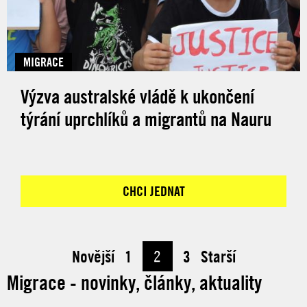
MIGRACE
Výzva australské vládě k ukončení
týrání uprchlíků a migrantů na Nauru
CHCI JEDNAT
Novější
1
2
3
Starší
Migrace - novinky, články, aktuality