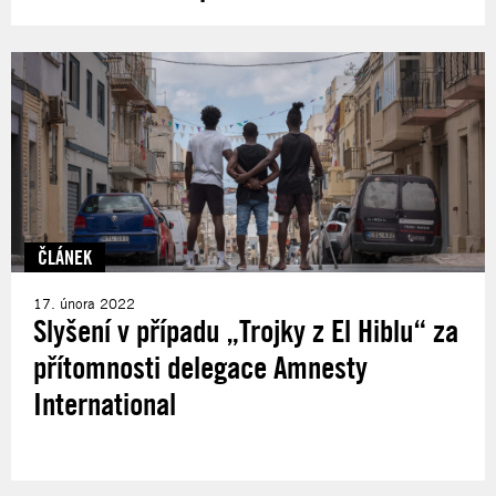
ČLÁNEK
17. února 2022
Slyšení v případu „Trojky z El Hiblu“ za
přítomnosti delegace Amnesty
International