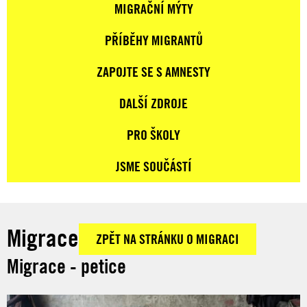
MIGRAČNÍ MÝTY
PŘÍBĚHY MIGRANTŮ
ZAPOJTE SE S AMNESTY
DALŠÍ ZDROJE
PRO ŠKOLY
JSME SOUČÁSTÍ
Migrace
ZPĚT NA STRÁNKU O MIGRACI
Migrace - petice