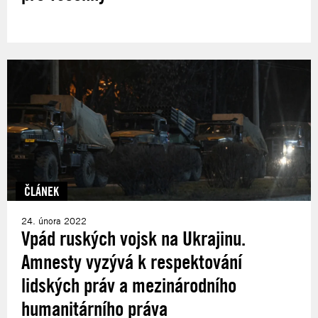
ČLÁNEK
24. února 2022
Vpád ruských vojsk na Ukrajinu.
Amnesty vyzývá k respektování
lidských práv a mezinárodního
humanitárního práva