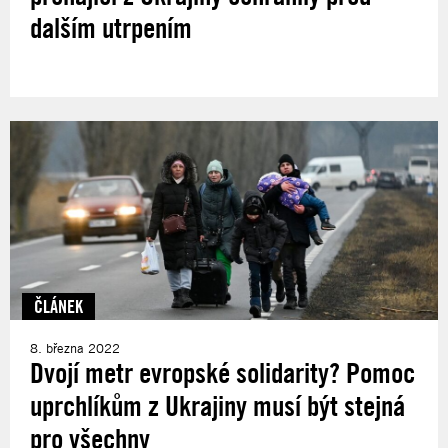
dalším utrpením
ČLÁNEK
8. března 2022
Dvojí metr evropské solidarity? Pomoc
uprchlíkům z Ukrajiny musí být stejná
pro všechny