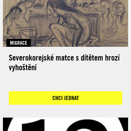
MIGRACE
Severokorejské matce s dítětem hrozí
vyhoštění
CHCI JEDNAT