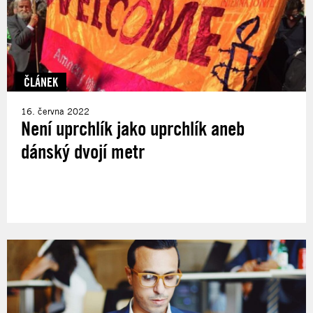
ČLÁNEK
16. června 2022
Není uprchlík jako uprchlík aneb
dánský dvojí metr