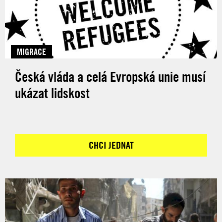
MIGRACE
Česká vláda a celá Evropská unie musí
ukázat lidskost
CHCI JEDNAT