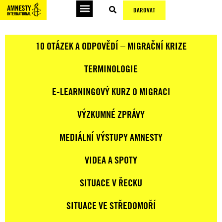
DAROVAT
10 OTÁZEK A ODPOVĚDÍ – MIGRAČNÍ KRIZE
TERMINOLOGIE
E-LEARNINGOVÝ KURZ O MIGRACI
VÝZKUMNÉ ZPRÁVY
MEDIÁLNÍ VÝSTUPY AMNESTY
VIDEA A SPOTY
SITUACE V ŘECKU
SITUACE VE STŘEDOMOŘÍ