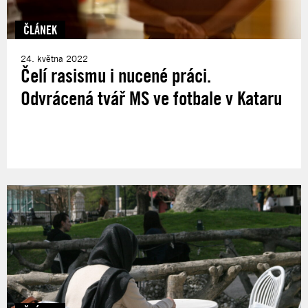
ČLÁNEK
24. května 2022
Čelí rasismu i nucené práci.
Odvrácená tvář MS ve fotbale v Kataru