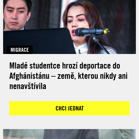
MIGRACE
Mladé studentce hrozí deportace do
Afghánistánu – země, kterou nikdy ani
nenavštívila
CHCI JEDNAT