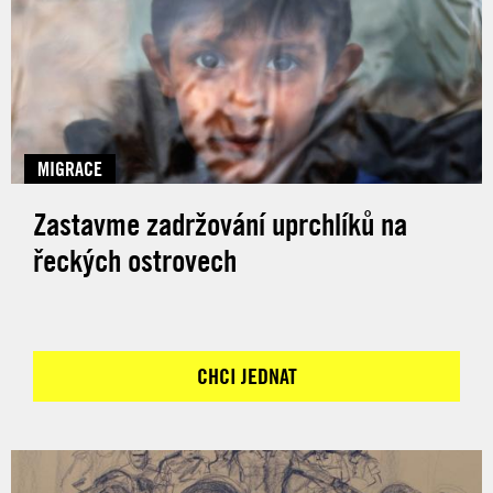
MIGRACE
Zastavme zadržování uprchlíků na
řeckých ostrovech
CHCI JEDNAT