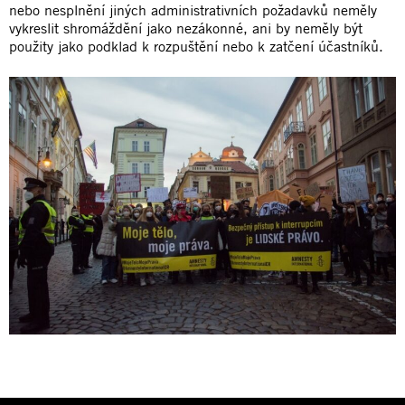
nebo nesplnění jiných administrativních požadavků neměly
vykreslit shromáždění jako nezákonné, ani by neměly být
použity jako podklad k rozpuštění nebo k zatčení účastníků.