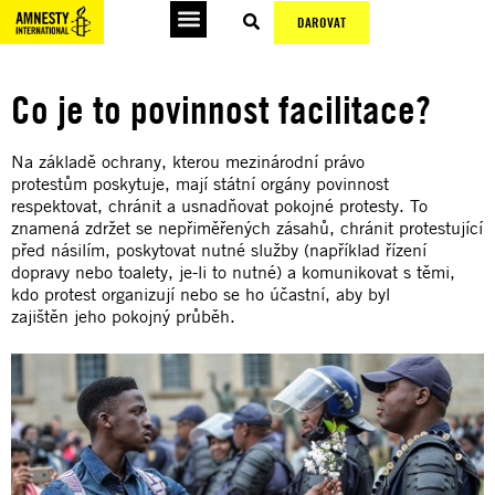
DAROVAT
Co je to povinnost facilitace?
Na základě ochrany, kterou mezinárodní právo
protestům poskytuje, mají státní orgány povinnost
respektovat, chránit a usnadňovat pokojné protesty. To
znamená zdržet se nepřiměřených zásahů, chránit protestující
před násilím, poskytovat nutné služby (například řízení
dopravy nebo toalety, je-li to nutné) a komunikovat s těmi,
kdo protest organizují nebo se ho účastní, aby byl
zajištěn jeho pokojný průběh.