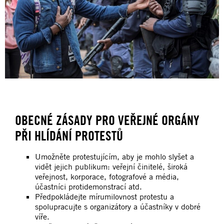
OBECNÉ ZÁSADY PRO VEŘEJNÉ ORGÁNY
PŘI HLÍDÁNÍ PROTESTŮ
Umožněte protestujícím, aby je mohlo slyšet a
vidět jejich publikum: veřejní činitelé, široká
veřejnost, korporace, fotografové a média,
účastníci protidemonstrací atd.
Předpokládejte mírumilovnost protestu a
spolupracujte s organizátory a účastníky v dobré
víře.