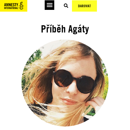
DAROVAT
Příběh Agáty