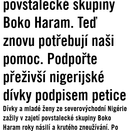
povstalecké skupiny
Boko Haram. Teď
znovu potřebují naši
pomoc. Podpořte
přeživší nigerijské
dívky podpisem petice
Dívky a mladé ženy ze severovýchodní Nigérie
zažily v zajetí povstalecké skupiny Boko
Haram roky násilí a krutého zneužívání. Po