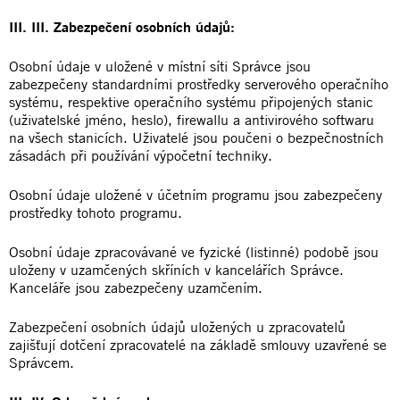
III. III. Zabezpečení osobních údajů:
Osobní údaje v uložené v místní síti Správce jsou
zabezpečeny standardními prostředky serverového operačního
systému, respektive operačního systému připojených stanic
(uživatelské jméno, heslo), firewallu a antivirového softwaru
na všech stanicích. Uživatelé jsou poučeni o bezpečnostních
zásadách při používání výpočetní techniky.
Osobní údaje uložené v účetním programu jsou zabezpečeny
prostředky tohoto programu.
Osobní údaje zpracovávané ve fyzické (listinné) podobě jsou
uloženy v uzamčených skříních v kancelářích Správce.
Kanceláře jsou zabezpečeny uzamčením.
Zabezpečení osobních údajů uložených u zpracovatelů
zajišťují dotčení zpracovatelé na základě smlouvy uzavřené se
Správcem.