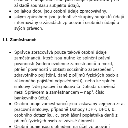
základě souhlasu subjektu údajů,
po jakou dobu jsou osobní údaje zpracovávány,
jakým způsobem jsou jednotlivé skupiny subjektů údajů
informovány o zásadách zpracování osobních údajů a
svých právech.
I.I. Zaměstnanci:
Správce zpracovává pouze takové osobní údaje
zaměstnanců, které jsou nutné ke splnění právní
povinnosti (vedení evidence zaměstnanců a mezd,
plnění povinností v oblasti sociálního zabezpečení,
zdravotního pojištění, daně z příjmů fyzických osob a
zákonného pojištění odpovědnosti), nebo ke splnění
smlouvy (zde pracovní smlouva či Dohoda uzavřená
mezi Správcem a zaměstnancem – např. číslo
bankovního účtu).
Osobní údaje zaměstnanců jsou získávány zejména z: a.
pracovní smlouvy, případně Dohody (DPP, DPČ), b.
osobního dotazníku, c. prohlášení poplatníka daně z
příjmů fyzických osob ze závislé činnosti.
Osobní údaje jsou s ohledem na účel zpracování