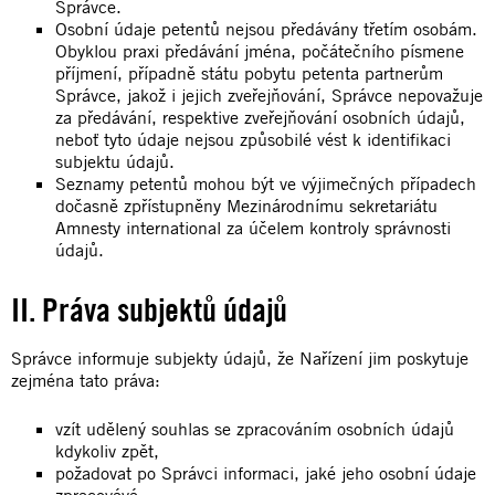
Správce.
Osobní údaje petentů nejsou předávány třetím osobám.
Obyklou praxi předávání jména, počátečního písmene
příjmení, případně státu pobytu petenta partnerům
Správce, jakož i jejich zveřejňování, Správce nepovažuje
za předávání, respektive zveřejňování osobních údajů,
neboť tyto údaje nejsou způsobilé vést k identifikaci
subjektu údajů.
Seznamy petentů mohou být ve výjimečných případech
dočasně zpřístupněny Mezinárodnímu sekretariátu
Amnesty international za účelem kontroly správnosti
údajů.
II. Práva subjektů údajů
Správce informuje subjekty údajů, že Nařízení jim poskytuje
zejména tato práva:
vzít udělený souhlas se zpracováním osobních údajů
kdykoliv zpět,
požadovat po Správci informaci, jaké jeho osobní údaje