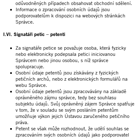
odůvodněných případech obsahovat obchodní sdělení.
Informace o zpracování osobních údajů jsou
podporovatelům k dispozici na webových stránkách
Správce.
I.VI. Signatáři petic – petenti
Za signatáře petice se považuje osoba, která fyzicky
nebo elektronicky podepsala petici iniciovanou
Správcem nebo jinou osobou, s níž správce
spolupracuje.
Osobní údaje petentů jsou získávány z fyzických
petičních archů, nebo z elektronických formulářů na
webu Správce.
Osobní údaje petentů jsou zpracovávány na základě
oprávněného zájmu správce, tedy bez souhlasu
subjektu údajů. Svůj oprávněný zájem Správce spatřuje
v tom, že v souladu se svým posláním petentům
umožňuje výkon jejich Ústavou zaručeného petičního
práva.
Petent se však může rozhodnout, že udělí souhlas se
zpracováním svých osobních údajů jako podporovatel