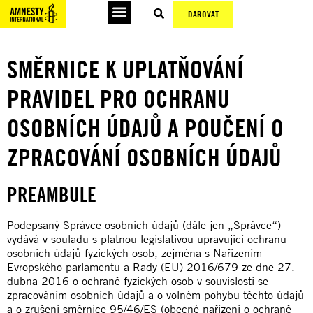
DAROVAT
SMĚRNICE K UPLATŇOVÁNÍ
PRAVIDEL PRO OCHRANU
OSOBNÍCH ÚDAJŮ A POUČENÍ O
ZPRACOVÁNÍ OSOBNÍCH ÚDAJŮ
PREAMBULE
Podepsaný Správce osobních údajů (dále jen „Správce“)
vydává v souladu s platnou legislativou upravující ochranu
osobních údajů fyzických osob, zejména s Nařízením
Evropského parlamentu a Rady (EU) 2016/679 ze dne 27.
dubna 2016 o ochraně fyzických osob v souvislosti se
zpracováním osobních údajů a o volném pohybu těchto údajů
a o zrušení směrnice 95/46/ES (obecné nařízení o ochraně