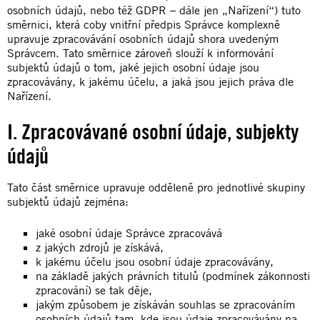
osobních údajů, nebo též GDPR – dále jen „Nařízení“) tuto
směrnici, která coby vnitřní předpis Správce komplexně
upravuje zpracovávání osobních údajů shora uvedeným
Správcem. Tato směrnice zároveň slouží k informování
subjektů údajů o tom, jaké jejich osobní údaje jsou
zpracovávány, k jakému účelu, a jaká jsou jejich práva dle
Nařízení.
I. Zpracovávané osobní údaje, subjekty
údajů
Tato část směrnice upravuje odděleně pro jednotlivé skupiny
subjektů údajů zejména:
jaké osobní údaje Správce zpracovává
z jakých zdrojů je získává,
k jakému účelu jsou osobní údaje zpracovávány,
na základě jakých právních titulů (podmínek zákonnosti
zpracování) se tak děje,
jakým způsobem je získáván souhlas se zpracováním
osobních údajů tam, kde jsou údaje zpracovávány na