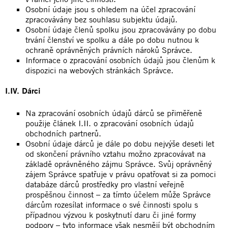
Osobní údaje jsou s ohledem na účel zpracování
zpracovávány bez souhlasu subjektu údajů.
Osobní údaje členů spolku jsou zpracovávány po dobu
trvání členství ve spolku a dále po dobu nutnou k
ochraně oprávněných právních nároků Správce.
Informace o zpracování osobních údajů jsou členům k
dispozici na webových stránkách Správce.
I.IV. Dárci
Na zpracování osobních údajů dárců se přiměřeně
použije článek I.II. o zpracování osobních údajů
obchodních partnerů.
Osobní údaje dárců je dále po dobu nejvýše deseti let
od skončení právního vztahu možno zpracovávat na
základě oprávněného zájmu Správce. Svůj oprávněný
zájem Správce spatřuje v právu opatřovat si za pomoci
databáze dárců prostředky pro vlastní veřejně
prospěšnou činnost – za tímto účelem může Správce
dárcům rozesílat informace o své činnosti spolu s
případnou výzvou k poskytnutí daru či jiné formy
podpory – tyto informace však nesmějí být obchodním