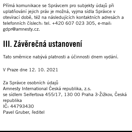
Přímá komunikace se Správcem pro subjekty údajů při
uplatňování jejich práv je možná, vyjma sídla Správce v
otevírací době, též na následujících kontaktních adresách a
telefonních číslech: tel. +420 607 023 305, e-mail:
gdpr@amnesty.cz.
III. Závěrečná ustanovení
Tato směrnice nabývá platnosti a účinnosti dnem vydání.
V Praze dne 12. 10. 2021
Za Správce osobních údajů
Amnesty International Česká republika, z.s.
se sídlem Seifertova 455/17, 130 00 Praha 3-Žižkov, Česká
republika
IČ: 44793430
Pavel Gruber, ředitel