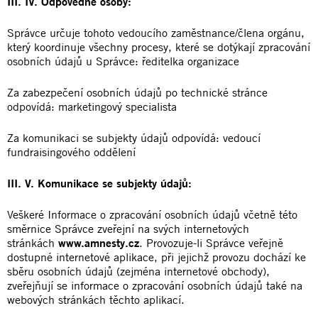
III. IV. Odpovědné osoby:
Správce určuje tohoto vedoucího zaměstnance/člena orgánu,
který koordinuje všechny procesy, které se dotýkají zpracování
osobních údajů u Správce: ředitelka organizace
Za zabezpečení osobních údajů po technické stránce
odpovídá: marketingový specialista
Za komunikaci se subjekty údajů odpovídá: vedoucí
fundraisingového oddělení
III. V. Komunikace se subjekty údajů:
Veškeré Informace o zpracování osobních údajů včetně této
směrnice Správce zveřejní na svých internetových
stránkách
www.amnesty.cz
. Provozuje-li Správce veřejně
dostupné internetové aplikace, při jejichž provozu dochází ke
sběru osobních údajů (zejména internetové obchody),
zveřejňují se informace o zpracování osobních údajů také na
webových stránkách těchto aplikací.