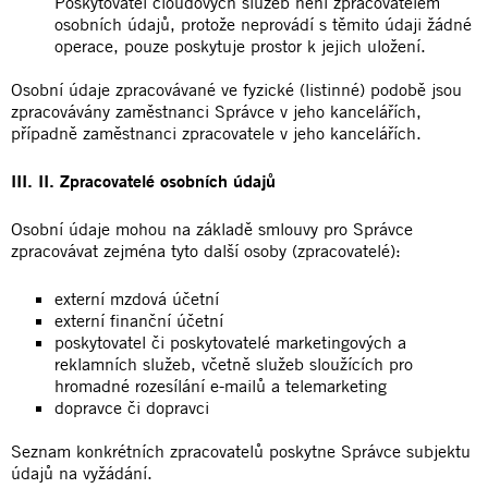
Poskytovatel cloudových služeb není zpracovatelem
osobních údajů, protože neprovádí s těmito údaji žádné
operace, pouze poskytuje prostor k jejich uložení.
Osobní údaje zpracovávané ve fyzické (listinné) podobě jsou
zpracovávány zaměstnanci Správce v jeho kancelářích,
případně zaměstnanci zpracovatele v jeho kancelářích.
III. II. Zpracovatelé osobních údajů
Osobní údaje mohou na základě smlouvy pro Správce
zpracovávat zejména tyto další osoby (zpracovatelé):
externí mzdová účetní
externí finanční účetní
poskytovatel či poskytovatelé marketingových a
reklamních služeb, včetně služeb sloužících pro
hromadné rozesílání e-mailů a telemarketing
dopravce či dopravci
Seznam konkrétních zpracovatelů poskytne Správce subjektu
údajů na vyžádání.