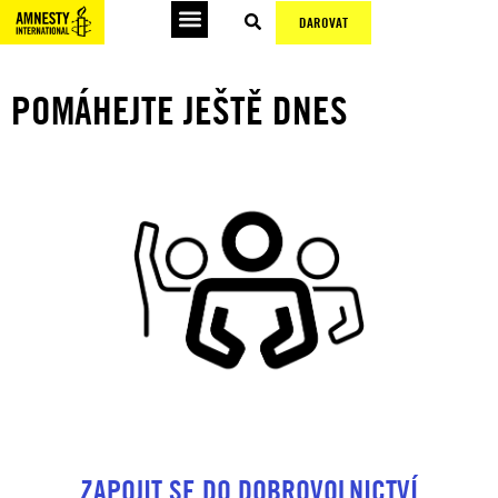
DAROVAT
POMÁHEJTE JEŠTĚ DNES
ZAPOJIT SE DO DOBROVOLNICTVÍ