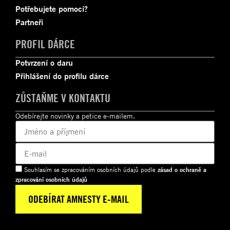
Potřebujete pomoci?
Partneři
PROFIL DÁRCE
Potvrzení o daru
Přihlášení do profilu dárce
ZŮSTAŇME V KONTAKTU
Odebírejte novinky a petice e-mailem.
Souhlasím se zpracováním osobních údajů podle
zásad o ochraně a
zpracování osobních údajů