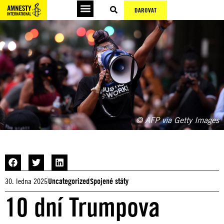
DAROVAT
© AFP via Getty Images
30. ledna 2025
Uncategorized
Spojené státy
10 dní Trumpova