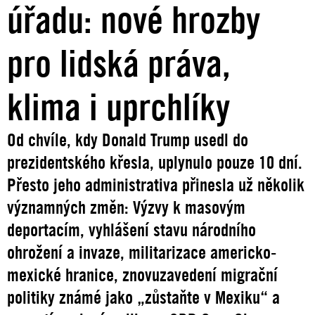
úřadu: nové hrozby
pro lidská práva,
klima i uprchlíky
Od chvíle, kdy Donald Trump usedl do
prezidentského křesla, uplynulo pouze 10 dní.
Přesto jeho administrativa přinesla už několik
významných změn: Výzvy k masovým
deportacím, vyhlášení stavu národního
ohrožení a invaze, militarizace americko-
mexické hranice, znovuzavedení migrační
politiky známé jako „zůstaňte v Mexiku“ a