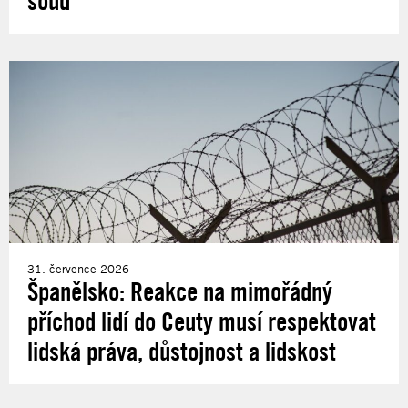
soud
31. července 2026
Španělsko: Reakce na mimořádný
příchod lidí do Ceuty musí respektovat
lidská práva, důstojnost a lidskost