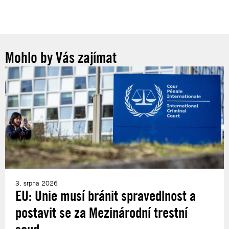
Mohlo by Vás zajímat
3. srpna 2026
EU: Unie musí bránit spravedlnost a
postavit se za Mezinárodní trestní