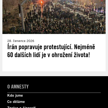
28. července 2026
Írán popravuje protestující. Nejméně
60 dalších lidí je v ohrožení života!
O AMNESTY
Kdo jsme
Co děláme
Zpráva o činnosti