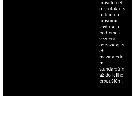
pravidelnéh
o kontaktu s
rodinou a
právními
zástupci a
podmínek
věznění
odpovídající
ch
mezinárodní
m
standardům
až do jejího
propuštění.