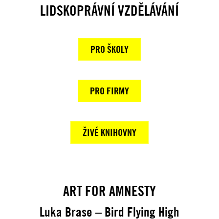
LIDSKOPRÁVNÍ VZDĚLÁVÁNÍ
PRO ŠKOLY
PRO FIRMY
ŽIVÉ KNIHOVNY
ART FOR AMNESTY
Luka Brase – Bird Flying High