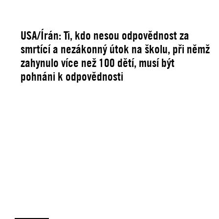
USA/Írán: Ti, kdo nesou odpovědnost za
smrtící a nezákonný útok na školu, při němž
zahynulo více než 100 dětí, musí být
pohnáni k odpovědnosti