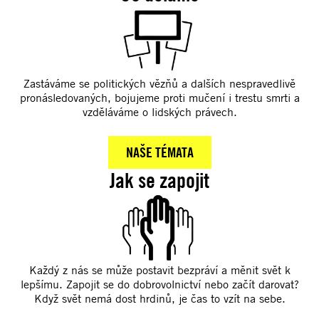
Zastáváme se politických vězňů a dalších nespravedlivě
pronásledovaných, bojujeme proti mučení i trestu smrti a
vzděláváme o lidských právech.
NAŠE TÉMATA
Jak se zapojit
Každý z nás se může postavit bezpráví a měnit svět k
lepšímu. Zapojit se do dobrovolnictví nebo začít darovat?
Když svět nemá dost hrdinů, je čas to vzít na sebe.