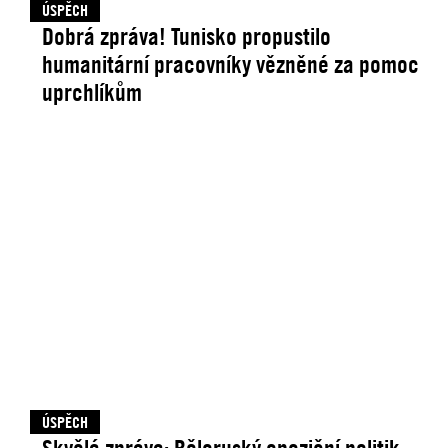
ÚSPĚCH
Dobrá zpráva! Tunisko propustilo
humanitární pracovníky vězněné za pomoc
uprchlíkům
ÚSPĚCH