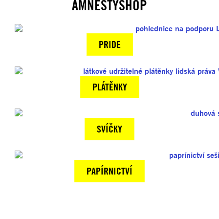
AMNESTYSHOP
PRIDE
PLÁTĚNKY
SVÍČKY
PAPÍRNICTVÍ