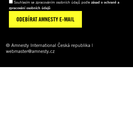
Souhlasím se zpracováním osobních údajů podle
zásad o ochraně a
zpracování osobních údajů
© Amnesty International Česká republika |
webmaster@amnesty.cz