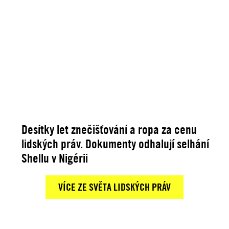
Desítky let znečišťování a ropa za cenu
lidských práv. Dokumenty odhalují selhání
Shellu v Nigérii
VÍCE ZE SVĚTA LIDSKÝCH PRÁV