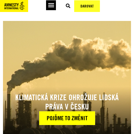
DAROVAT
KLIMATICKÁ KRIZE OHROŽUJE LIDSKÁ
PRÁVA V ČESKU
POJĎME TO ZMĚNIT