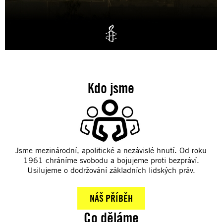
Kdo jsme
Jsme mezinárodní, apolitické a nezávislé hnutí. Od roku
1961 chráníme svobodu a bojujeme proti bezpráví.
Usilujeme o dodržování základních lidských práv.
NÁŠ PŘÍBĚH
Co děláme