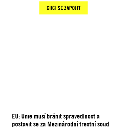
CHCI SE ZAPOJIT
EU: Unie musí bránit spravedlnost a
postavit se za Mezinárodní trestní soud