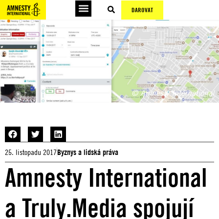
DAROVAT
© Amnesty International
25. listopadu 2017
Byznys a lidská práva
Amnesty International
a Truly.Media spojují