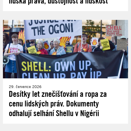
lidská práva, důstojnost a lidskost
29. července 2026
Desítky let znečišťování a ropa za
cenu lidských práv. Dokumenty
odhalují selhání Shellu v Nigérii