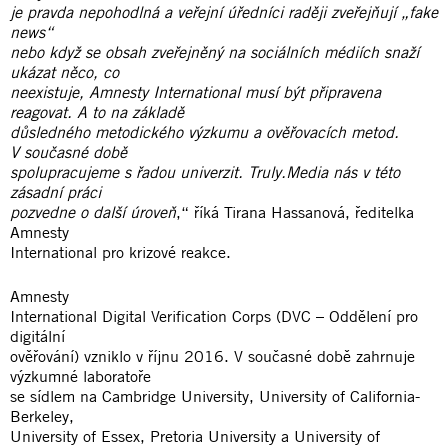
je pravda nepohodlná a veřejní úředníci raději zveřejňují „fake
news“
nebo když se obsah zveřejněný na sociálních médiích snaží
ukázat něco, co
neexistuje, Amnesty International musí být připravena
reagovat. A to na základě
důsledného metodického výzkumu a ověřovacích metod.
V současné době
spolupracujeme s řadou univerzit. Truly.Media nás v této
zásadní práci
pozvedne o další úroveň
,“ říká Tirana Hassanová, ředitelka
Amnesty
International pro krizové reakce.
Amnesty
International Digital Verification Corps (DVC – Oddělení pro
digitální
ověřování) vzniklo v říjnu 2016. V současné době zahrnuje
výzkumné laboratoře
se sídlem na Cambridge University, University of California-
Berkeley,
University of Essex, Pretoria University a University of