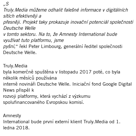
„S
Truly.Media můžeme odhalit falešné informace v digitálních
sítích efektivněji a
přesněji. Projekt taky prokazuje inovační potenciál společnosti
Deutsche Welle
v tomto sektoru. Na to, že Amnesty International bude
využívat tuto platformu, jsme
pyšní
,“ řekl Peter Limbourg, generální ředitel společnosti
Deutsche Welle.
Truly.Media
byla komerčně spuštěna v listopadu 2017 poté, co byla
několik měsíců používána
interně novináři Deutsche Welle. Iniciační fond Google Digital
News přispěl k
rozvoji platformy, která vychází z výzkumu
spolufinancovaného Evropskou komisí.
Amnesty
International bude první externí klient Truly.Media od 1.
ledna 2018.