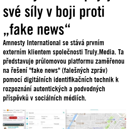
své síly v boji proti
„fake news“
Amnesty International se stává prvním
externím klientem společnosti Truly.Media. Ta
představuje průlomovou platformu zaměřenou
na řešení "fake news" (falešných zpráv)
pomocí digitálních identifikačních technik k
rozpoznání autentických a podvodných
příspěvků v sociálních médiích.