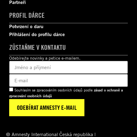
Partneři
PROFIL DÁRCE
Potvrzení o daru
Přihlášení do profilu dárce
ZŮSTAŇME V KONTAKTU
Odebírejte novinky a petice e-mailem.
Souhlasím se zpracováním osobních údajů podle
zásad o ochraně a
zpracování osobních údajů
© Amnesty International Česká republika |