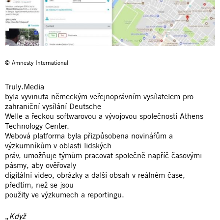
© Amnesty International
Truly.Media
byla vyvinuta německým veřejnoprávním vysílatelem pro
zahraniční vysílání Deutsche
Welle a řeckou softwarovou a vývojovou společností Athens
Technology Center.
Webová platforma byla přizpůsobena novinářům a
výzkumníkům v oblasti lidských
práv, umožňuje týmům pracovat společně napříč časovými
pásmy, aby ověřovaly
digitální video, obrázky a další obsah v reálném čase,
předtím, než se jsou
použity ve výzkumech a reportingu.
„
Když