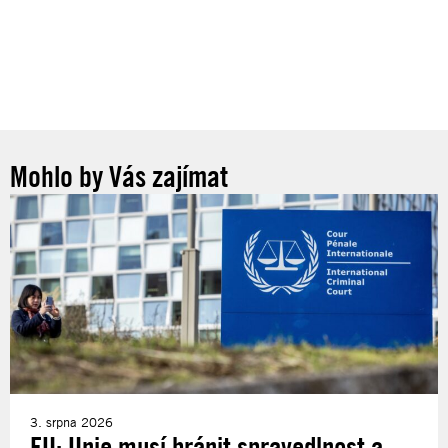
Mohlo by Vás zajímat
3. srpna 2026
EU: Unie musí bránit spravedlnost a