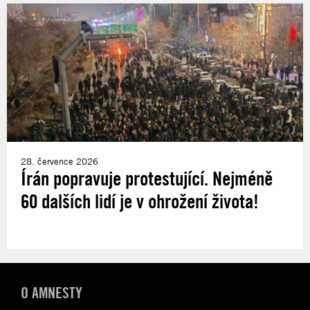
28. července 2026
Írán popravuje protestující. Nejméně
60 dalších lidí je v ohrožení života!
O AMNESTY