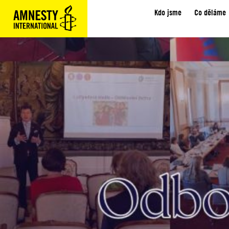
Kdo jsme
Co děláme