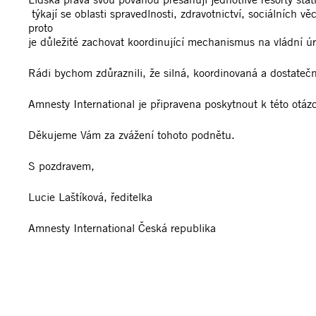
týkají se oblasti spravedlnosti, zdravotnictví, sociálních 
proto
je důležité zachovat koordinující mechanismus na vládní úr
Rádi bychom zdůraznili, že silná, koordinovaná a dostatečn
Amnesty International je připravena poskytnout k této otá
Děkujeme Vám za zvážení tohoto podnětu.
S pozdravem,
Lucie Laštíková, ředitelka
Amnesty International Česká republika