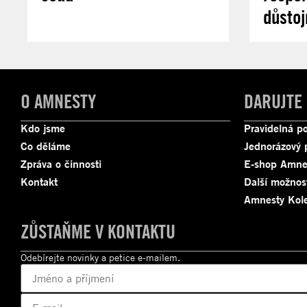
důstoj
O AMNESTY
DARUJTE
Kdo jsme
Pravidelná p
Co děláme
Jednorázový 
Zpráva o činnosti
E-shop Amne
Kontakt
Další možnos
Amnesty Kole
ZŮSTAŇME V KONTAKTU
Odebírejte novinky a petice e-mailem.