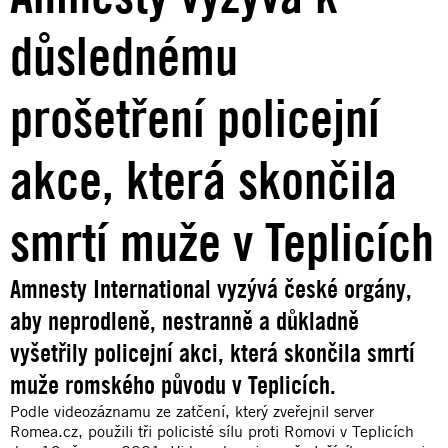
důslednému
prošetření policejní
akce, která skončila
smrtí muže v Teplicích
Amnesty International vyzývá české orgány,
aby neprodleně, nestranně a důkladně
vyšetřily policejní akci, která skončila smrtí
muže romského původu v Teplicích.
Podle videozáznamu ze zatčení, který zveřejnil server
Romea.cz, použili tři policisté sílu proti Romovi v Teplicích