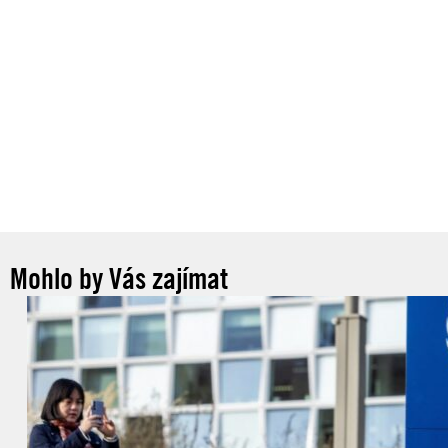
Mohlo by Vás zajímat