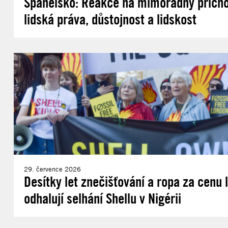
Španělsko: Reakce na mimořádný příchod
lidská práva, důstojnost a lidskost
29. července 2026
Desítky let znečišťování a ropa za cenu
odhalují selhání Shellu v Nigérii