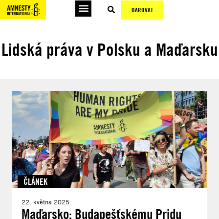
DAROVAT
Lidská práva v Polsku a Maďarsku
ČLÁNEK
22. května 2025
Maďarsko: Budapešťskému Pridu