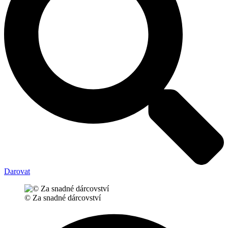
Darovat
© Za snadné dárcovství