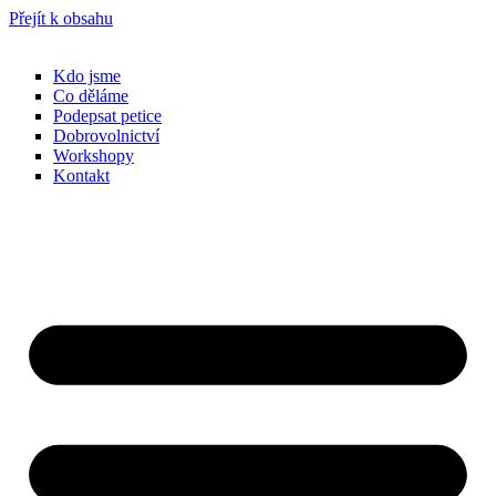
Přejít k obsahu
Kdo jsme
Co děláme
Podepsat petice
Dobrovolnictví
Workshopy
Kontakt