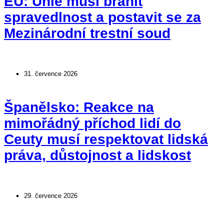
EU: Unie musí bránit
spravedlnost a postavit se za
Mezinárodní trestní soud
31. července 2026
Španělsko: Reakce na
mimořádný příchod lidí do
Ceuty musí respektovat lidská
práva, důstojnost a lidskost
29. července 2026