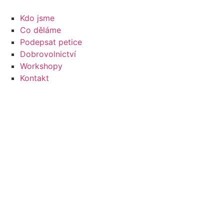
Přejít
k
Kdo jsme
obsahu
Co děláme
Podepsat petice
Dobrovolnictví
Workshopy
Kontakt