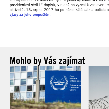
prezidentovi sérii tří dopisů, v nichž ho vyzval k zastave
aktivistů. 13. srpna 2017 ho po několikáté zatkla policie
výzvy za jeho propuštění.
Mohlo by Vás zajímat