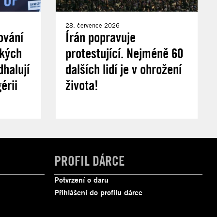
28. července 2026
ování
Írán popravuje
ských
protestující. Nejméně 60
halují
dalších lidí je v ohrožení
érii
života!
PROFIL DÁRCE
Potvrzení o daru
Přihlášení do profilu dárce