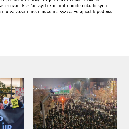
onásledování křesťanských komunit i prodemokratických
 mu ve vězení hrozí mučení a vyzývá veřejnost k podpisu