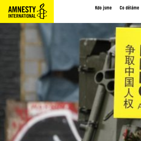
Kdo jsme
Co děláme