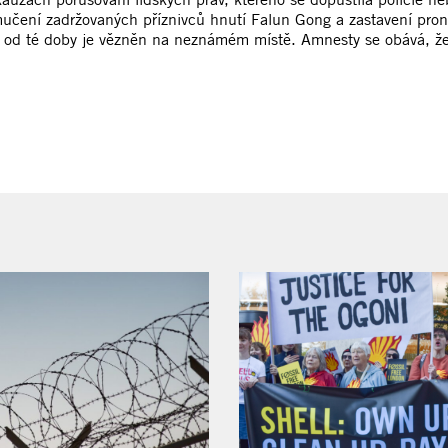
ní mučení zadržovaných příznivců hnutí Falun Gong a zastavení pr
 a od té doby je vězněn na neznámém místě. Amnesty se obává, že