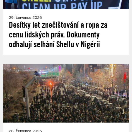
29. července 2026
Desítky let znečišťování a ropa za
cenu lidských práv. Dokumenty
odhalují selhání Shellu v Nigérii
28. července 2026