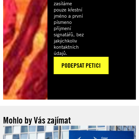
zasíláme
pouze křestní
jméno a první
písmeno
příjmení
signatářů, bez
jakýchkoliv
kontaktních
údajů.
Mohlo by Vás zajímat