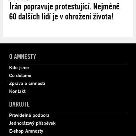
Írán popravuje protestující. Nejméně
60 dalších lidí je v ohrožení života!
O AMNESTY
Kdo jsme
Co děláme
Zpráva o činnosti
Kontakt
DARUJTE
Pravidelná podpora
Jednorázový příspěvek
E-shop Amnesty