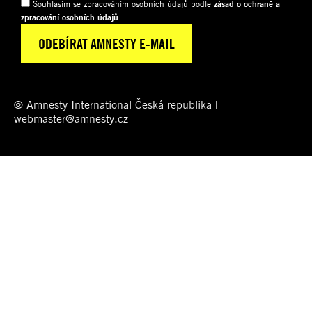
Souhlasím se zpracováním osobních údajů podle
zásad o ochraně a
zpracování osobních údajů
© Amnesty International Česká republika |
webmaster@amnesty.cz