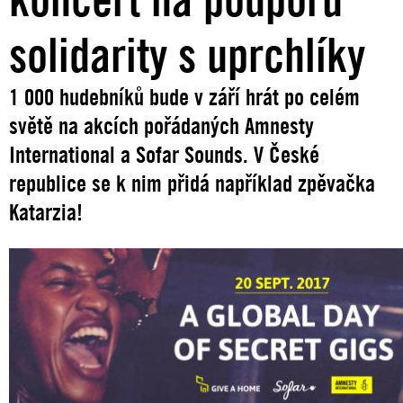
solidarity s uprchlíky
1 000 hudebníků bude v září hrát po celém
světě na akcích pořádaných Amnesty
International a Sofar Sounds. V České
republice se k nim přidá například zpěvačka
Katarzia!