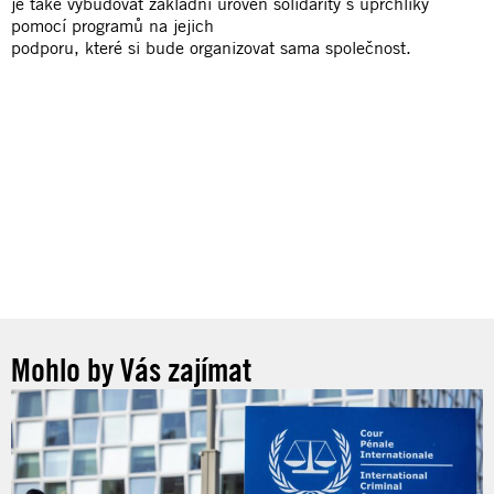
je také vybudovat základní úroveň solidarity s uprchlíky
pomocí programů na jejich
podporu, které si bude organizovat sama společnost.
Mohlo by Vás zajímat