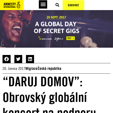
DAROVAT
20. června 2017
Migrace
Česká republika
“DARUJ DOMOV”:
Obrovský globální
koncert na podporu