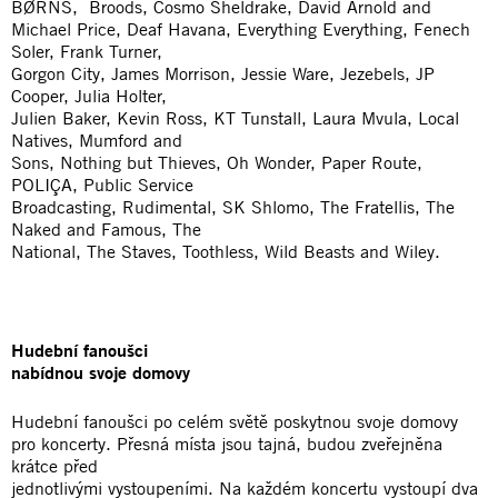
BØRNS, Broods, Cosmo Sheldrake, David Arnold and
Michael Price, Deaf Havana, Everything Everything, Fenech
Soler, Frank Turner,
Gorgon City, James Morrison, Jessie Ware, Jezebels, JP
Cooper, Julia Holter,
Julien Baker, Kevin Ross, KT Tunstall, Laura Mvula, Local
Natives, Mumford and
Sons, Nothing but Thieves, Oh Wonder, Paper Route,
POLIÇA, Public Service
Broadcasting, Rudimental, SK Shlomo, The Fratellis, The
Naked and Famous, The
National, The Staves, Toothless, Wild Beasts and Wiley.
Hudební fanoušci
nabídnou svoje domovy
Hudební fanoušci po celém světě poskytnou svoje domovy
pro koncerty. Přesná místa jsou tajná, budou zveřejněna
krátce před
jednotlivými vystoupeními. Na každém koncertu vystoupí dva