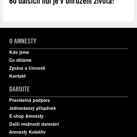
60 dalších lidí je v ohrožení života!
O AMNESTY
Kdo jsme
Co děláme
Zpráva o činnosti
Kontakt
DARUJTE
Pravidelná podpora
Jednorázový příspěvek
E-shop Amnesty
Další možnosti darování
Amnesty Kolektiv