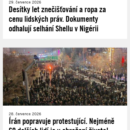
29. července 2026
Desítky let znečišťování a ropa za
cenu lidských práv. Dokumenty
odhalují selhání Shellu v Nigérii
28. července 2026
Írán popravuje protestující. Nejméně