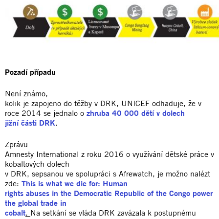
Pozadí případu
Není známo,
kolik je zapojeno do těžby v DRK, UNICEF odhaduje, že v
roce 2014 se jednalo o
zhruba 40 000 dětí v dolech
jižní části DRK
.
Zprávu
Amnesty International z roku 2016 o využívání dětské práce v
kobaltových dolech
v DRK, sepsanou ve spolupráci s Afrewatch, je možno nalézt
zde:
This is what we die for: Human
rights abuses in the Democratic Republic of the Congo power
the global trade in
cobalt
.
Na setkání se vláda DRK zavázala k postupnému