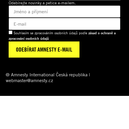
Odebírejte novinky a petice e-mailem.
Souhlasím se zpracováním osobních údajů podle
zásad o ochraně a
zpracování osobních údajů
© Amnesty International Česká republika |
webmaster@amnesty.cz