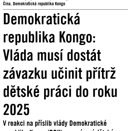
Čína
,
Demokratická republika Kongo
Demokratická
republika Kongo:
Vláda musí dostát
závazku učinit přítrž
dětské práci do roku
2025
V reakci na příslib vlády Demokratické