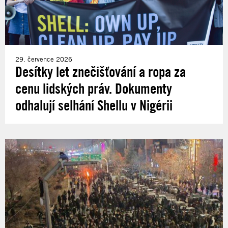
29. července 2026
Desítky let znečišťování a ropa za
cenu lidských práv. Dokumenty
odhalují selhání Shellu v Nigérii