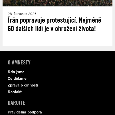
28. července 2026
Írán popravuje protestující. Nejméně
60 dalších lidí je v ohrožení života!
O AMNESTY
Kdo jsme
Co děláme
Zpráva o činnosti
Kontakt
DARUJTE
Pravidelná podpora