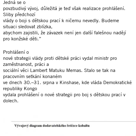
Jedná se o
povzbudivý vývoj, důležitá je teď však realizace prohlášení.
Sliby předchozí
vlády o boji s dětskou prací k ničemu nevedly. Budeme
situaci sledovat zblízka,
abychom zajistili, že závazek není jen další falešnou nadějí
pro konžské děti.”
Prohlášení o
nové strategii vlády proti dětské práci vydal ministr pro
zaměstnanost, práci a
sociální věci Lambert Matuku Memas. Stalo se tak na
pracovním setkání konaném
ve dnech 30.–31. srpna v Kinshase, kde vláda Demokratické
republiky Kongo
vydala prohlášení o nové strategii pro boj s dětskou prací v
dolech.