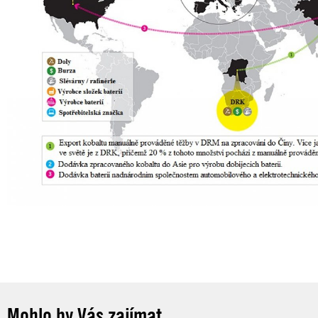
Mohlo by Vás zajímat