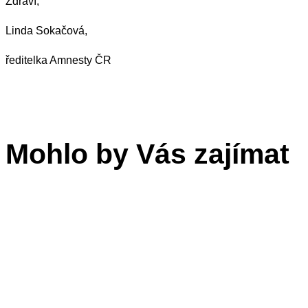
Zdraví,
Linda Sokačová,
ředitelka Amnesty ČR
Mohlo by Vás zajímat