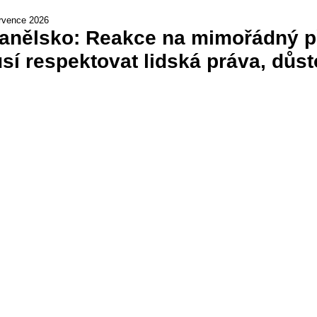
rvence 2026
anělsko: Reakce na mimořádný př
sí respektovat lidská práva, důst