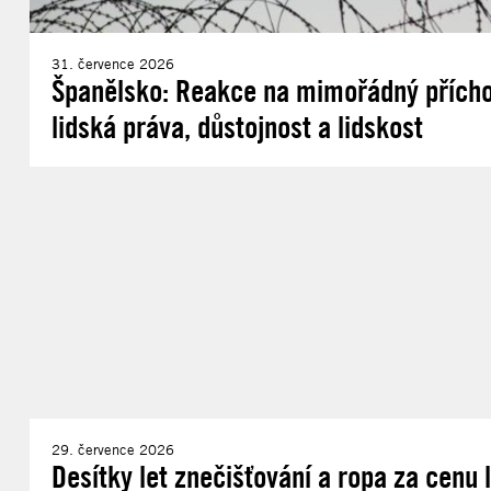
31. července 2026
Španělsko: Reakce na mimořádný příchod
lidská práva, důstojnost a lidskost
29. července 2026
Desítky let znečišťování a ropa za cenu