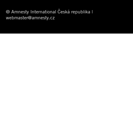
© Amnesty International Česká republika |
webmaster@amnesty.cz