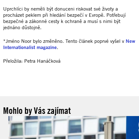
Uprchlíci by neměli být donuceni riskovat své životy a
procházet peklem při hledání bezpečí v Evropě. Potřebují
bezpečné a zákonné cesty k ochraně a musí s nimi být
jednáno důstojně.
*Jméno Noor bylo změněno. Tento článek poprvé vyšel v
New
Internationalist magazine
.
Přeložila: Petra Hanáčková
Mohlo by Vás zajímat