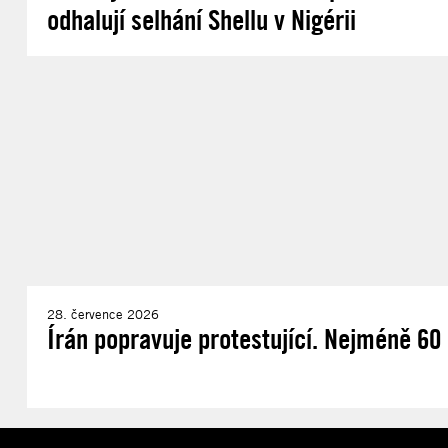
odhalují selhání Shellu v Nigérii
28. července 2026
Írán popravuje protestující. Nejméně 60 d