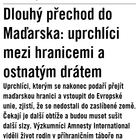
Dlouhý přechod do
Maďarska: uprchlíci
mezi hranicemi a
ostnatým drátem
Uprchlíci, kterým se nakonec podaří přejít
maďarskou hranici a vstoupit do Evropské
unie, zjistí, že se nedostali do zaslíbené země.
Čekají je další obtíže a budou muset sušit
další slzy. Výzkumníci Amnesty International
viděli život rodin v příhraničním táboře na