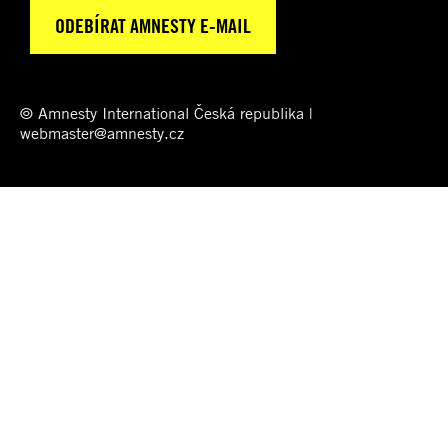
© Amnesty International Česká republika |
webmaster@amnesty.cz