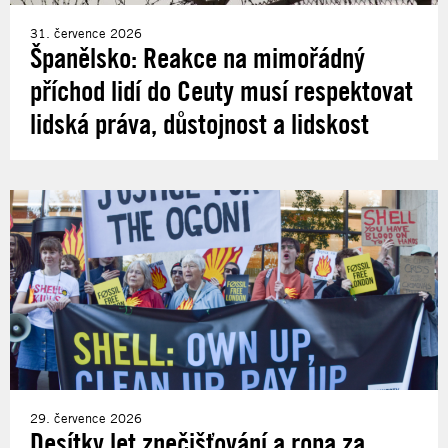
31. července 2026
Španělsko: Reakce na mimořádný
příchod lidí do Ceuty musí respektovat
lidská práva, důstojnost a lidskost
29. července 2026
Desítky let znečišťování a ropa za