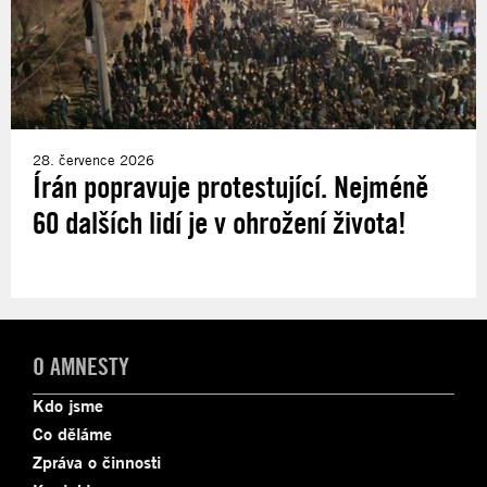
28. července 2026
Írán popravuje protestující. Nejméně
60 dalších lidí je v ohrožení života!
O AMNESTY
Kdo jsme
Co děláme
Zpráva o činnosti