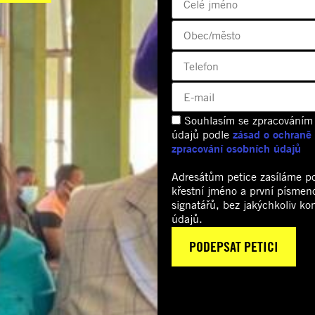
Souhlasím se zpracováním
údajů podle
zásad o ochraně
zpracování osobních údajů
Adresátům petice zasíláme p
křestní jméno a první písmen
signatářů, bez jakýchkoliv ko
údajů.