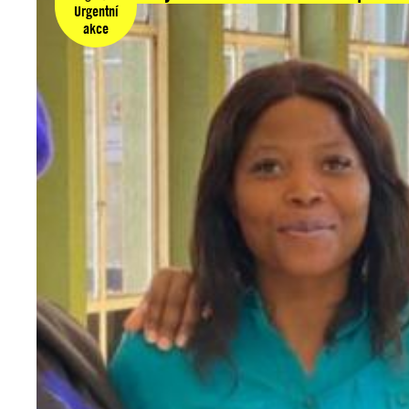
Urgentní
akce