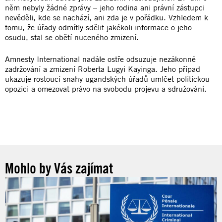
něm nebyly žádné zprávy – jeho rodina ani právní zástupci
nevěděli, kde se nachází, ani zda je v pořádku. Vzhledem k
tomu, že úřady odmítly sdělit jakékoli informace o jeho
osudu, stal se obětí nuceného zmizení.
Amnesty International nadále ostře odsuzuje nezákonné
zadržování a zmizení Roberta Lugyi Kayinga. Jeho případ
ukazuje rostoucí snahy ugandských úřadů umlčet politickou
opozici a omezovat právo na svobodu projevu a sdružování.
Mohlo by Vás zajímat