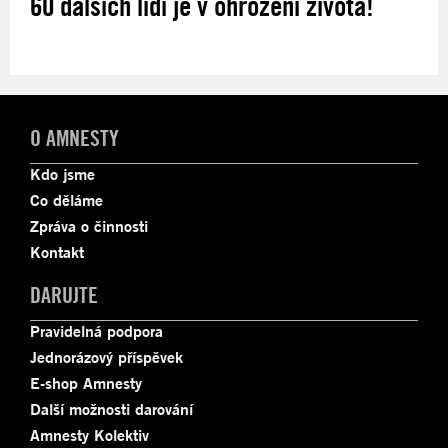
60 dalších lidí je v ohrožení života!
O AMNESTY
Kdo jsme
Co děláme
Zpráva o činnosti
Kontakt
DARUJTE
Pravidelná podpora
Jednorázový příspěvek
E-shop Amnesty
Další možnosti darování
Amnesty Kolektiv