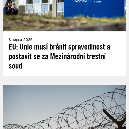
3. srpna 2026
EU: Unie musí bránit spravedlnost a
postavit se za Mezinárodní trestní
soud