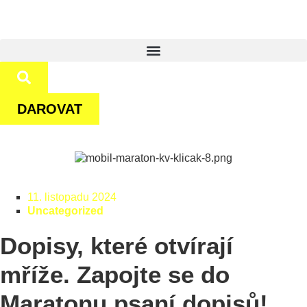
DAROVAT
11. listopadu 2024
Uncategorized
Dopisy, které otvírají
mříže. Zapojte se do
Maratonu psaní dopisů!