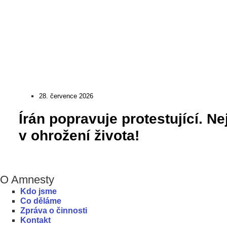
28. července 2026
Írán popravuje protestující. Ne
v ohrožení života!
O Amnesty
Kdo jsme
Co děláme
Zpráva o činnosti
Kontakt