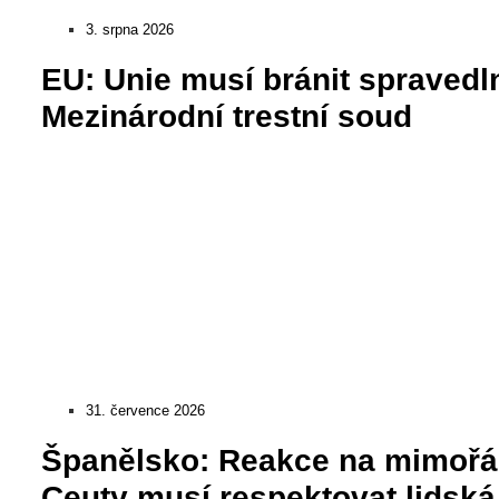
3. srpna 2026
EU: Unie musí bránit spravedln
Mezinárodní trestní soud
31. července 2026
Španělsko: Reakce na mimořád
Ceuty musí respektovat lidská