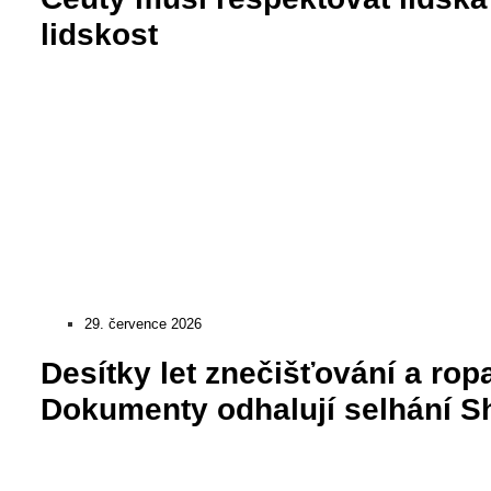
lidskost
29. července 2026
Desítky let znečišťování a rop
Dokumenty odhalují selhání She