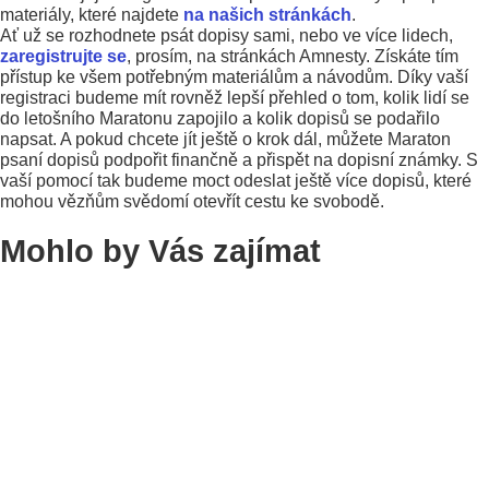
materiály, které najdete
na našich stránkách
.
Ať už se rozhodnete psát dopisy sami, nebo ve více lidech,
zaregistrujte se
, prosím, na stránkách Amnesty. Získáte tím
přístup ke všem potřebným materiálům a návodům. Díky vaší
registraci budeme mít rovněž lepší přehled o tom, kolik lidí se
do letošního Maratonu zapojilo a kolik dopisů se podařilo
napsat. A pokud chcete jít ještě o krok dál, můžete Maraton
psaní dopisů podpořit finančně a přispět na dopisní známky. S
vaší pomocí tak budeme moct odeslat ještě více dopisů, které
mohou vězňům svědomí otevřít cestu ke svobodě.
Mohlo by Vás zajímat