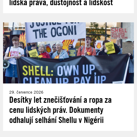
lidská práva, důstojnost a lidskost
29. července 2026
Desítky let znečišťování a ropa za
cenu lidských práv. Dokumenty
odhalují selhání Shellu v Nigérii