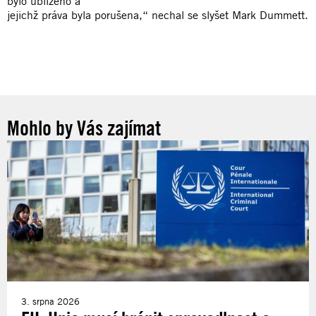
bylo ublíženo a
jejichž práva byla porušena,“ nechal se slyšet Mark Dummett.
Mohlo by Vás zajímat
3. srpna 2026