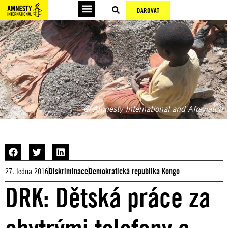
DAROVAT
© Amnesty International and Afrewatch
27. ledna 2016
Diskriminace
Demokratická republika Kongo
DRK: Dětská práce za