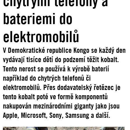
chytrými telefony a
bateriemi do
elektromobilů
V Demokratické republice Kongo se každý den
vydávají tisíce dětí do podzemí těžit kobalt.
Tento nerost se používá k výrobě baterií
například do chytrých telefonů či
elektromobilů. Přes dodavatelský řetězec je
tento kobalt poté ve formě komponentů
nakupován mezinárodními giganty jako jsou
Apple, Microsoft, Sony, Samsung a další.