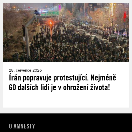
28. července 2026
Írán popravuje protestující. Nejméně
60 dalších lidí je v ohrožení života!
O AMNESTY