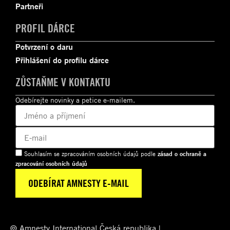
Partneři
PROFIL DÁRCE
Potvrzení o daru
Přihlášení do profilu dárce
ZŮSTAŇME V KONTAKTU
Odebírejte novinky a petice e-mailem.
Souhlasím se zpracováním osobních údajů podle
zásad o ochraně a
zpracování osobních údajů
© Amnesty International Česká republika |