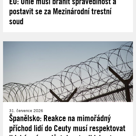
EU: Unie musí bránit spravedlnost a
postavit se za Mezinárodní trestní
soud
31. července 2026
Španělsko: Reakce na mimořádný
příchod lidí do Ceuty musí respektovat