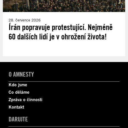
28. července 2026
Írán popravuje protestující. Nejméně
60 dalších lidí je v ohrožení života!
O AMNESTY
Kdo jsme
Co děláme
Zpráva o činnosti
Kontakt
DARUJTE