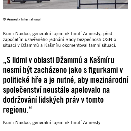
© Amnesty International
Kumi Naidoo, generální tajemník hnutí Amnesty, před
započetím uzavřeného jednání Rady bezpečnosti OSN o
situaci v Džammú a Kašmíru okomentoval tamní situaci.
„S lidmi v oblasti Džammú a Kašmíru
nesmí být zacházeno jako s figurkami v
politické hře a je nutné, aby mezinárodní
společenství neustále apelovalo na
dodržování lidských práv v tomto
regionu.“
Kumi Naidoo, generální tajemník hnutí Amnesty