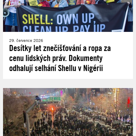
29. července 2026
Desítky let znečišťování a ropa za
cenu lidských práv. Dokumenty
odhalují selhání Shellu v Nigérii