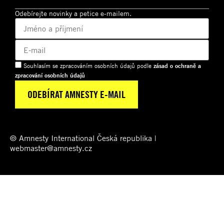
Odebírejte novinky a petice e-mailem.
Souhlasím se zpracováním osobních údajů podle
zásad o ochraně a
zpracování osobních údajů
© Amnesty International Česká republika |
webmaster@amnesty.cz