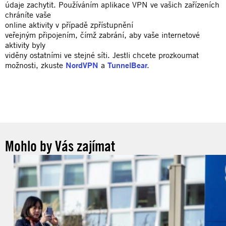
údaje zachytit. Používáním aplikace VPN ve vašich zařízeních
chráníte vaše
online aktivity v případě zpřístupnění
veřejným připojením, čímž zabrání, aby vaše internetové
aktivity byly
viděny ostatními ve stejné síti. Jestli chcete prozkoumat
možnosti, zkuste
NordVPN
a
TunnelBear.
Mohlo by Vás zajímat