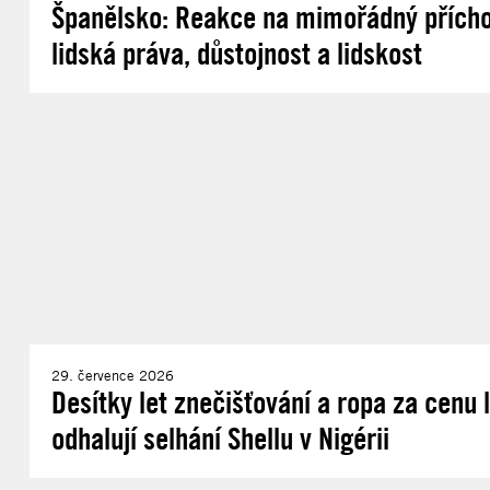
Španělsko: Reakce na mimořádný příchod
lidská práva, důstojnost a lidskost
29. července 2026
Desítky let znečišťování a ropa za cenu
odhalují selhání Shellu v Nigérii