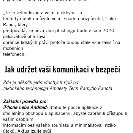
„Je to velmi levné a velmi efektivní – a
tento typ útoku můžete velmi snadno přizpůsobit,“ říká
Raoof, který
předpovídá, že nová vlna phishingu bude v roce 2020
celosvětově ohrožovat
obránce lidských práv, protože budou stále více závislí na
mobilních
telefonech.
Jak udržet vaši komunikaci v bezpečí
Zde je několik jednoduchých tipů od
taktického technologa Amnesty Tech Ramyho Raoofa
Základní pravidla pro
iPhone nebo Android
:
Stahujte pouze aplikace z
oficiálního obchodu s aplikacemi, abyste zabránili přístupu k
vašim osobním
informacím bez vašeho souhlasu a minimalizovali riziko
útoků. Aktualizujte svůj