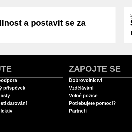
lnost a postavit se za
JTE
ZAPOJTE SE
podpora
Dobrovolnictví
ý příspěvek
Vzdělávání
esty
Volné pozice
sti darování
Potřebujete pomoci?
lektiv
Partneři