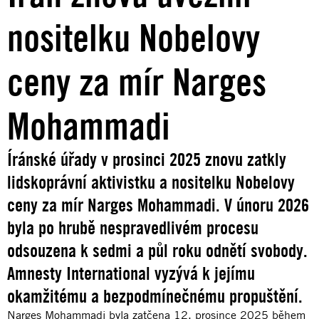
nositelku Nobelovy
ceny za mír Narges
Mohammadi
Íránské úřady v prosinci 2025 znovu zatkly
lidskoprávní aktivistku a nositelku Nobelovy
ceny za mír Narges Mohammadi. V únoru 2026
byla po hrubě nespravedlivém procesu
odsouzena k sedmi a půl roku odnětí svobody.
Amnesty International vyzývá k jejímu
okamžitému a bezpodmínečnému propuštění.
Narges Mohammadi byla zatčena 12. prosince 2025 během