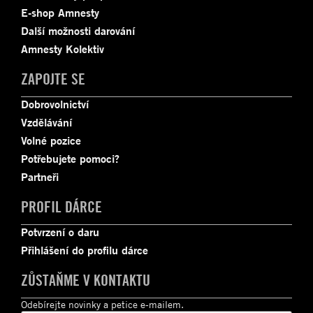
E-shop Amnesty
Další možnosti darování
Amnesty Kolektiv
ZAPOJTE SE
Dobrovolnictví
Vzdělávání
Volné pozice
Potřebujete pomoci?
Partneři
PROFIL DÁRCE
Potvrzení o daru
Přihlášení do profilu dárce
ZŮSTAŇME V KONTAKTU
Odebírejte novinky a petice e-mailem.