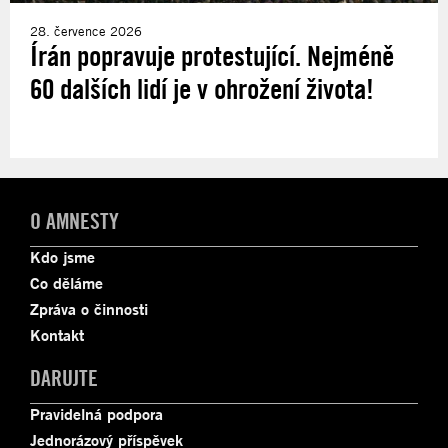
28. července 2026
Írán popravuje protestující. Nejméně
60 dalších lidí je v ohrožení života!
O AMNESTY
Kdo jsme
Co děláme
Zpráva o činnosti
Kontakt
DARUJTE
Pravidelná podpora
Jednorázový příspěvek