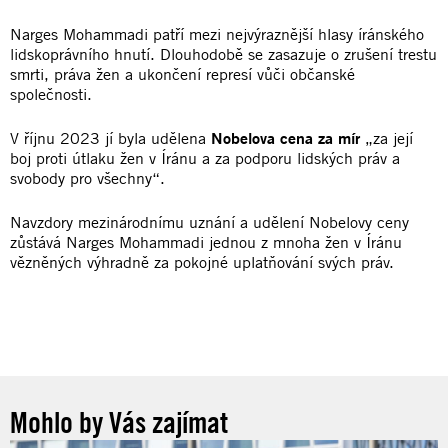
Narges Mohammadi patří mezi nejvýraznější hlasy íránského
lidskoprávního hnutí. Dlouhodobě se zasazuje o zrušení trestu
smrti, práva žen a ukončení represí vůči občanské
společnosti.
V říjnu 2023 jí byla udělena
Nobelova cena za mír
„za její
boj proti útlaku žen v Íránu a za podporu lidských práv a
svobody pro všechny“.
Navzdory mezinárodnímu uznání a udělení Nobelovy ceny
zůstává Narges Mohammadi jednou z mnoha žen v Íránu
vězněných výhradně za pokojné uplatňování svých práv.
Mohlo by Vás zajímat