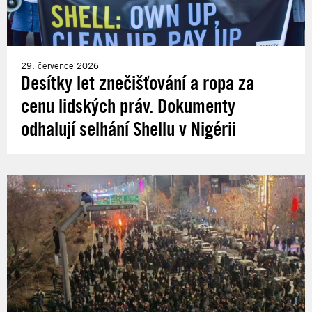
29. července 2026
Desítky let znečišťování a ropa za
cenu lidských práv. Dokumenty
odhalují selhání Shellu v Nigérii