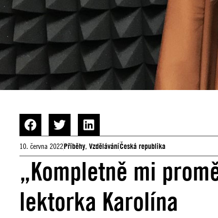
10. června 2022
Příběhy
,
Vzdělávání
Česká republika
„Kompletně mi proměni
lektorka Karolína