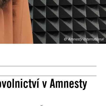
© Amnesty International
volnictví v Amnesty