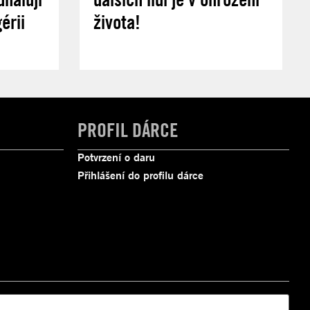
érii
života!
PROFIL DÁRCE
Potvrzení o daru
Přihlášení do profilu dárce