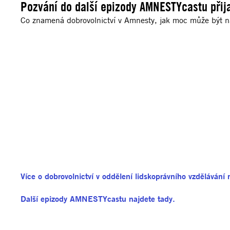
Pozvání do další epizody AMNESTYcastu přij
Co znamená dobrovolnictví v Amnesty, jak moc může být n
Více o dobrovolnictví v oddělení lidskoprávního vzdělávání 
Další epizody AMNESTYcastu najdete tady.