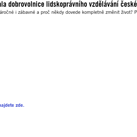
ala dobrovolnice lidskoprávního vzdělávání česk
áročné i zábavné a proč někdy dovede kompletně změnit život? 
najdete zde.