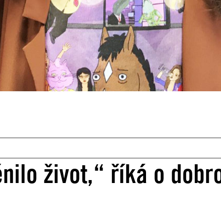
lo život,“ říká o dobro