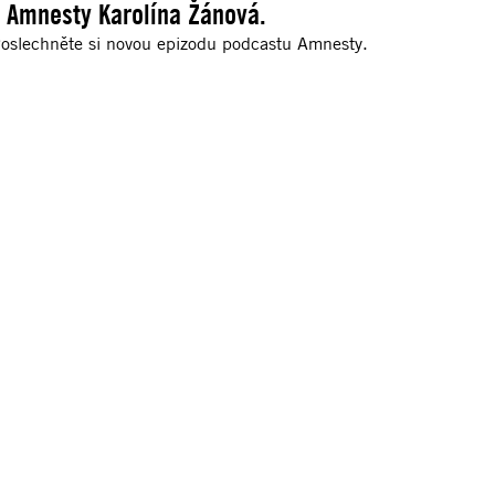
é Amnesty Karolína Žánová.
Poslechněte si novou epizodu podcastu Amnesty.