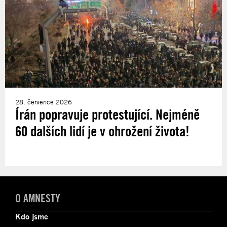
28. července 2026
Írán popravuje protestující. Nejméně
60 dalších lidí je v ohrožení života!
O AMNESTY
Kdo jsme