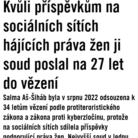
Kvůli příspěvkům na
sociálních sítích
hájících práva žen ji
soud poslal na 27 let
do vězení
Salma Aš-Šiháb byla v srpnu 2022 odsouzena k
34 letům vězení podle protiteroristického
zákona a zákona proti kyberzločinu, protože
na sociálních sítích sdílela příspěvky
podporující práva žen. Nejvyšší soud v lednu