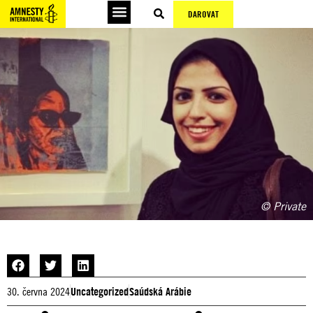
DAROVAT
© Private
30. června 2024
Uncategorized
Saúdská Arábie