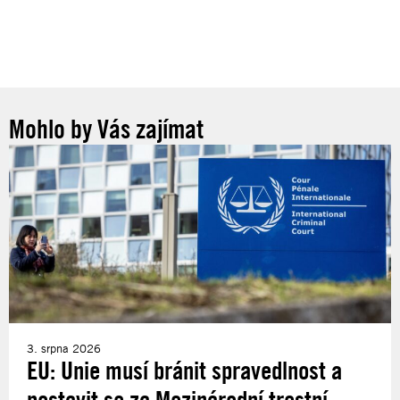
Mohlo by Vás zajímat
3. srpna 2026
EU: Unie musí bránit spravedlnost a
postavit se za Mezinárodní trestní