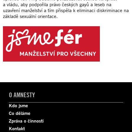
a vládu, aby podpořila právo českých gayů a leseb na
uzavření manželství a tím přispěla k eliminaci diskriminace na
základě sexuální orientace.
O AMNESTY
Kdo jsme
Co děláme
Zpráva o činnosti
Kontakt