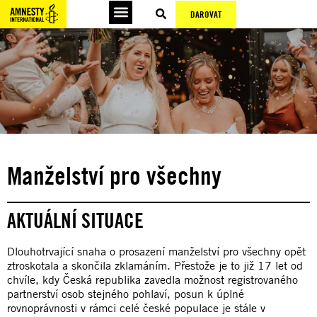
DAROVAT
Manželství pro všechny
AKTUÁLNÍ SITUACE
Dlouhotrvající snaha o prosazení manželství pro všechny opět
ztroskotala a skončila zklamáním. Přestože je to již 17 let od
chvíle, kdy Česká republika zavedla možnost registrovaného
partnerství osob stejného pohlaví, posun k úplné
rovnoprávnosti v rámci celé české populace je stále v