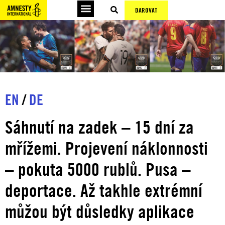
DAROVAT
EN
/
DE
Sáhnutí na zadek – 15 dní za
mřížemi. Projevení náklonnosti
– pokuta 5000 rublů. Pusa –
deportace. Až takhle extrémní
můžou být důsledky aplikace