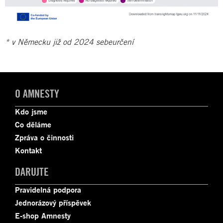
* v Německu již od 2024 sebeurčení
O AMNESTY
Kdo jsme
Co děláme
Zpráva o činnosti
Kontakt
DARUJTE
Pravidelná podpora
Jednorázový příspěvek
E-shop Amnesty