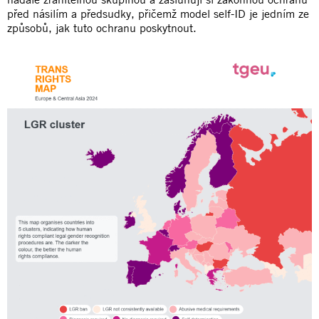
před násilím a předsudky, přičemž model self-ID je jedním ze
způsobů, jak tuto ochranu poskytnout.