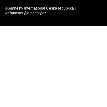
© Amnesty International Česká republika |
webmaster@amnesty.cz