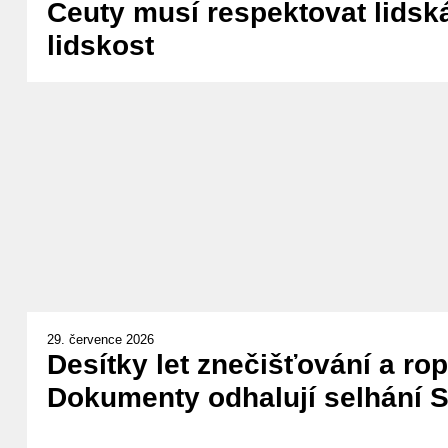
Ceuty musí respektovat lidská
lidskost
29. července 2026
Desítky let znečišťování a ro
Dokumenty odhalují selhání Sh