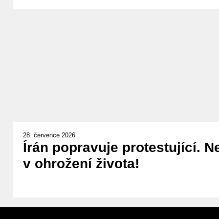
28. července 2026
Írán popravuje protestující. N
v ohrožení života!