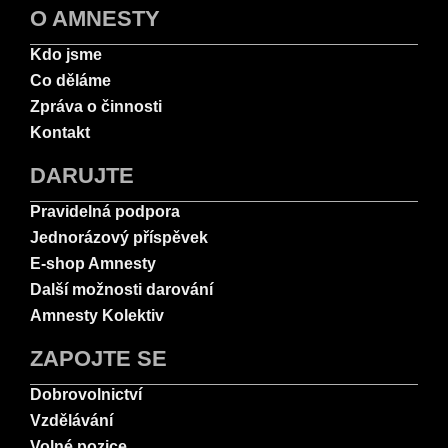
O AMNESTY
Kdo jsme
Co děláme
Zpráva o činnosti
Kontakt
DARUJTE
Pravidelná podpora
Jednorázový příspěvek
E-shop Amnesty
Další možnosti darování
Amnesty Kolektiv
ZAPOJTE SE
Dobrovolnictví
Vzdělávání
Volné pozice