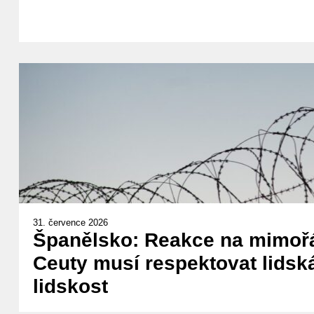
31. července 2026
Španělsko: Reakce na mimořá
Ceuty musí respektovat lidská
lidskost