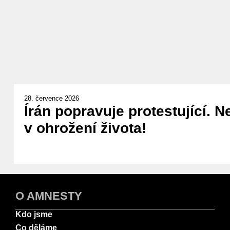
28. července 2026
Írán popravuje protestující. N
v ohrožení života!
O AMNESTY
Kdo jsme
Co děláme