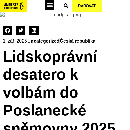
DAROVAT
Podepsat petice
1. září 2025
Uncategorized
Česká republika
Lidskoprávní
desatero k
volbám do
Poslanecké
sněmovny 2025