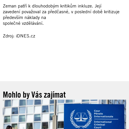
Zeman patří k dlouhodobým kritikům inkluze. Její
zavedení považoval za předčasné, v poslední době kritizuje
především náklady na
společné vzdělávání.
Zdroj: iDNES.cz
Mohlo by Vás zajímat