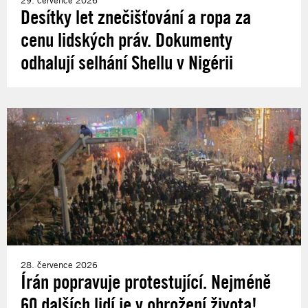
Desítky let znečišťování a ropa za
cenu lidských práv. Dokumenty
odhalují selhání Shellu v Nigérii
28. července 2026
Írán popravuje protestující. Nejméně
60 dalších lidí je v ohrožení života!