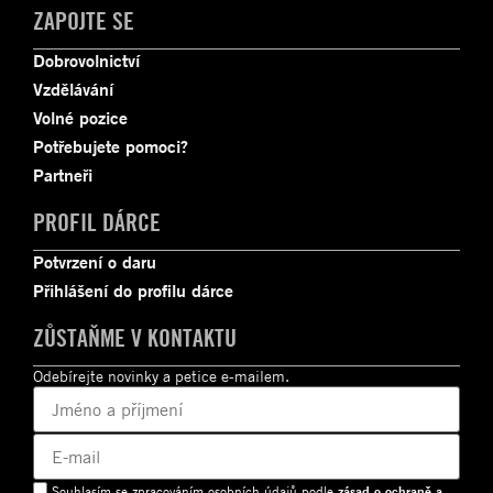
ZAPOJTE SE
Dobrovolnictví
Vzdělávání
Volné pozice
Potřebujete pomoci?
Partneři
PROFIL DÁRCE
Potvrzení o daru
Přihlášení do profilu dárce
ZŮSTAŇME V KONTAKTU
Odebírejte novinky a petice e-mailem.
Souhlasím se zpracováním osobních údajů podle
zásad o ochraně a