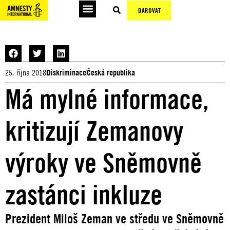
DAROVAT
25. října 2018
Diskriminace
Česká republika
Má mylné informace,
kritizují Zemanovy
výroky ve Sněmovně
zastánci inkluze
Prezident Miloš Zeman ve středu ve Sněmovně