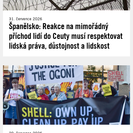
31. července 2026
Španělsko: Reakce na mimořádný
příchod lidí do Ceuty musí respektovat
lidská práva, důstojnost a lidskost
29. července 2026