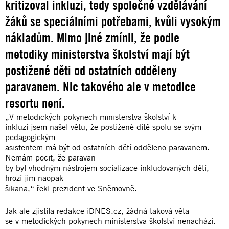
kritizoval inkluzi, tedy společné vzdělávání
žáků se speciálními potřebami, kvůli vysokým
nákladům. Mimo jiné zmínil, že podle
metodiky ministerstva školství mají být
postižené děti od ostatních odděleny
paravanem. Nic takového ale v metodice
resortu není.
„V metodických pokynech ministerstva školství k
inkluzi jsem našel větu, že postižené dítě spolu se svým
pedagogickým
asistentem má být od ostatních dětí odděleno paravanem.
Nemám pocit, že paravan
by byl vhodným nástrojem socializace inkludovaných dětí,
hrozí jim naopak
šikana,“ řekl prezident ve Sněmovně.
Jak ale zjistila redakce iDNES.cz, žádná taková věta
se v metodických pokynech ministerstva školství nenachází.