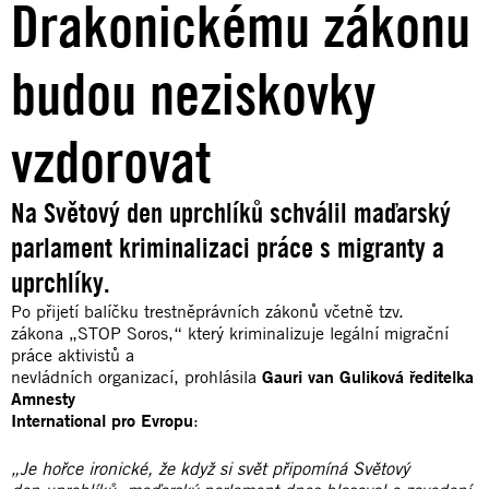
Drakonickému zákonu
budou neziskovky
vzdorovat
Na Světový den uprchlíků schválil maďarský
parlament kriminalizaci práce s migranty a
uprchlíky.
Po přijetí balíčku trestněprávních zákonů včetně tzv.
zákona „STOP Soros,“ který kriminalizuje legální migrační
práce aktivistů a
nevládních organizací, prohlásila
Gauri van Guliková ředitelka
Amnesty
International pro Evropu
:
„Je hořce ironické, že když si svět připomíná Světový