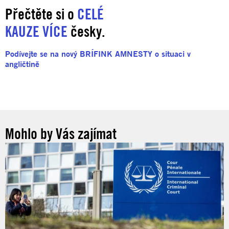
Přečtěte si o
CELÉ
KAUZE VÍCE
česky.
Podívejte se na nový BRÍFINK AMNESTY o situaci v
angličtině
Mohlo by Vás zajímat