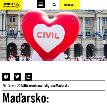
DAROVAT
© Amnesty International
20. června 2018
Diskriminace
,
Migrace
Maďarsko
Maďarsko: