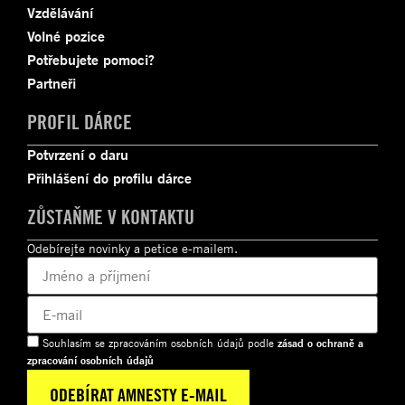
Vzdělávání
Volné pozice
Potřebujete pomoci?
Partneři
PROFIL DÁRCE
Potvrzení o daru
Přihlášení do profilu dárce
ZŮSTAŇME V KONTAKTU
Odebírejte novinky a petice e-mailem.
Souhlasím se zpracováním osobních údajů podle
zásad o ochraně a
zpracování osobních údajů