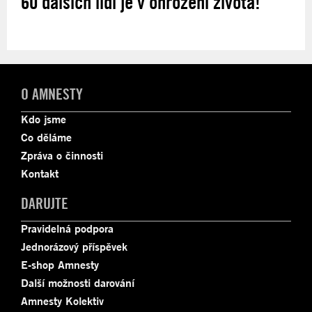
60 dalších lidí je v ohrožení života!
O AMNESTY
Kdo jsme
Co děláme
Zpráva o činnosti
Kontakt
DARUJTE
Pravidelná podpora
Jednorázový příspěvek
E-shop Amnesty
Další možnosti darování
Amnesty Kolektiv