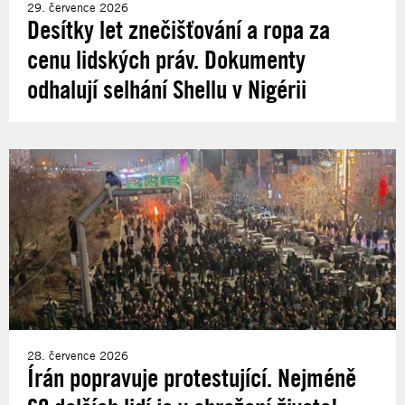
29. července 2026
Desítky let znečišťování a ropa za
cenu lidských práv. Dokumenty
odhalují selhání Shellu v Nigérii
28. července 2026
Írán popravuje protestující. Nejméně