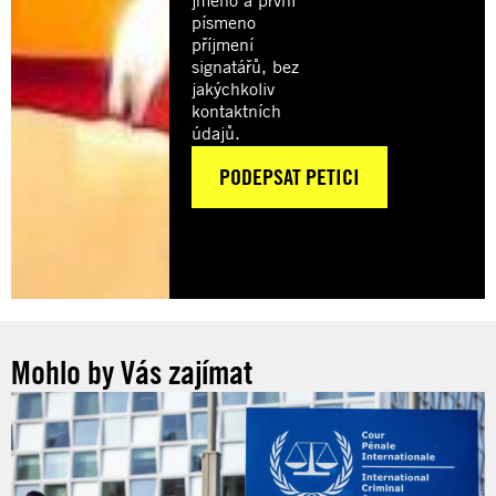
písmeno
příjmení
signatářů, bez
jakýchkoliv
kontaktních
údajů.
Mohlo by Vás zajímat