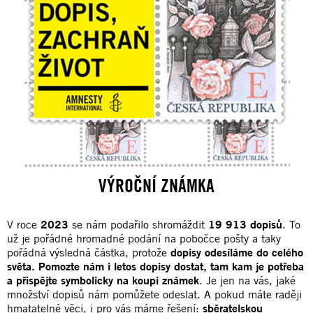
VÝROČNÍ ZNÁMKA
V roce
2023
se nám podařilo shromáždit
19
913 dopisů
. To
už je pořádné hromadné podání na pobočce pošty a taky
pořádná výsledná částka, protože
dopisy odesíláme do celého
světa. Pomozte nám i letos dopisy dostat, tam kam je potřeba
a přispějte symbolicky na koupi známek
. Je jen na vás, jaké
množství dopisů nám pomůžete odeslat. A pokud máte raději
hmatatelné věci, i pro vás máme řešení:
sběratelskou