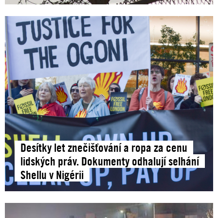
Desítky let znečišťování a ropa za cenu
lidských práv. Dokumenty odhalují selhání
Shellu v Nigérii