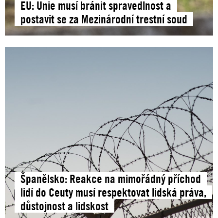
EU: Unie musí bránit spravedlnost a
postavit se za Mezinárodní trestní soud
Španělsko: Reakce na mimořádný příchod
lidí do Ceuty musí respektovat lidská práva,
důstojnost a lidskost