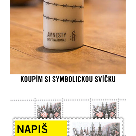
KOUPÍM SI SYMBOLICKOU SVÍČKU