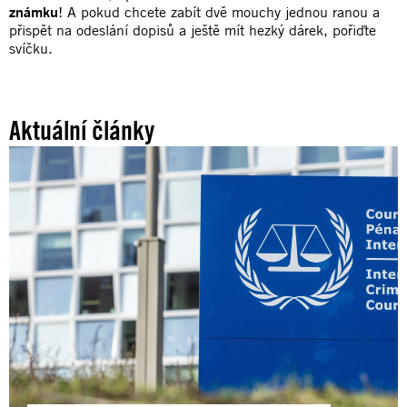
známku
! A pokud chcete zabít dvě mouchy jednou ranou a
přispět na odeslání dopisů a ještě mít hezký dárek, pořiďte
svíčku.
Aktuální články