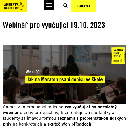
DAROVAT
Webinář pro vyučující 19.10. 2023
Amnesty International srdečně
zve vyučující na bezplatný
webinář
určený pro všechny, kteří chtějí své studentky a
studenty zajímavou formou
seznámit s problematikou lidských
práv
na konkrétních a
skutečných případech
.