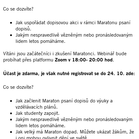
Co se dozvíte?
Jak uspořádat dopisovou akci v rámci Maratonu psaní
dopisů.
Jakým nespravedlivě vězněným nebo pronásledovaným
lidem letos pomáháme.
Vítáni jsou začátečníci i zkušení Maratonci. Webinář bude
probíhat přes platformu
Zoom v 18:00- 20:00 hod
.
Účast je zdarma, je však nutné registrovat se do 24. 10. zde:
Co se dozvíte?
Jak začlenit Maraton psaní dopisů do výuky a
vzdělávacích plánů.
Jak studenty zapojit.
Jakým nespravedlivě vězněným nebo pronásledovaným
lidem letos pomáháme.
Jak velký má Maraton dopad. Můžete ukázat žákům, že
i oni mohou ovlivnit dění ve světě.