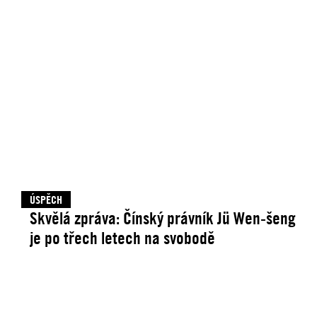
ÚSPĚCH
Skvělá zpráva: Čínský právník Jü Wen-šeng
je po třech letech na svobodě