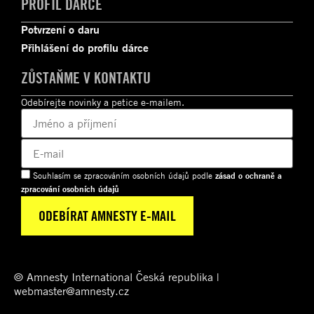
PROFIL DÁRCE
Potvrzení o daru
Přihlášení do profilu dárce
ZŮSTAŇME V KONTAKTU
Odebírejte novinky a petice e-mailem.
Souhlasím se zpracováním osobních údajů podle
zásad o ochraně a
zpracování osobních údajů
© Amnesty International Česká republika |
webmaster@amnesty.cz