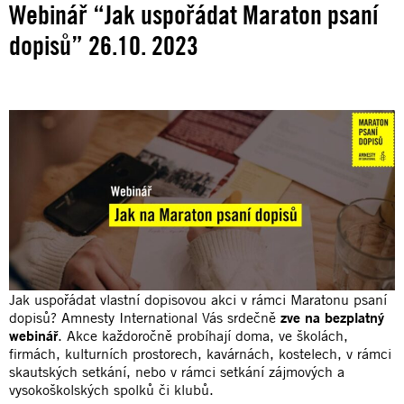
Webinář “Jak uspořádat Maraton psaní
dopisů” 26.10. 2023
Jak uspořádat vlastní dopisovou akci v rámci Maratonu psaní
dopisů? Amnesty International Vás srdečně
zve na bezplatný
webinář
. Akce každoročně probíhají doma, ve školách,
firmách, kulturních prostorech, kavárnách, kostelech, v rámci
skautských setkání, nebo v rámci setkání zájmových a
vysokoškolských spolků či klubů.