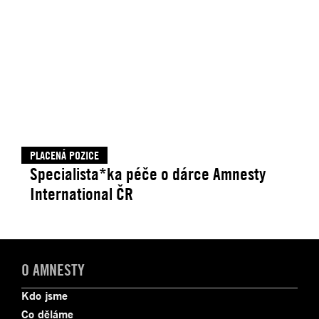
PLACENÁ POZICE
Specialista*ka péče o dárce Amnesty
International ČR
O AMNESTY
Kdo jsme
Co děláme