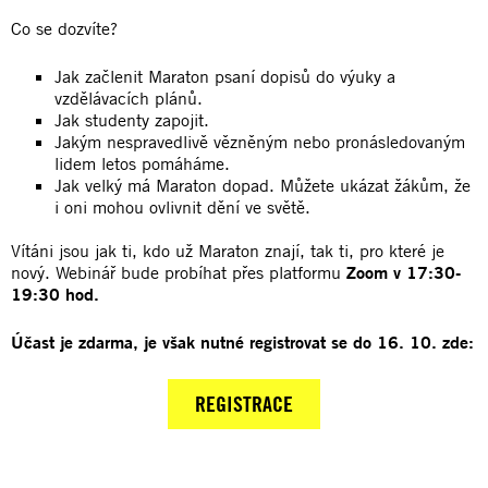
Co se dozvíte?
Jak začlenit Maraton psaní dopisů do výuky a
vzdělávacích plánů.
Jak studenty zapojit.
Jakým nespravedlivě vězněným nebo pronásledovaným
lidem letos pomáháme.
Jak velký má Maraton dopad. Můžete ukázat žákům, že
i oni mohou ovlivnit dění ve světě.
Vítáni jsou jak ti, kdo už Maraton znají, tak ti, pro které je
nový. Webinář bude probíhat přes platformu
Zoom v 17:30-
19:30 hod.
Účast je zdarma, je však nutné registrovat se do 16. 10. zde:
REGISTRACE