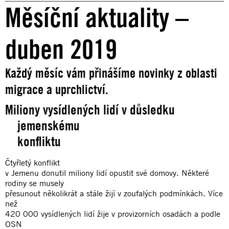
Měsíční aktuality –
duben 2019
Každý měsíc vám přinášíme novinky z oblasti
migrace a uprchlictví.
Miliony vysídlených lidí v důsledku
jemenskému
konfliktu
Čtyřletý konflikt
v Jemenu donutil miliony lidí opustit své domovy. Některé
rodiny se musely
přesunout několikrát a stále žijí v zoufalých podmínkách. Více
než
420 000 vysídlených lidí žije v provizorních osadách a podle
OSN