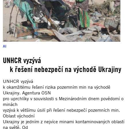
AI
UNHCR vyzývá
k řešení nebezpečí na východě Ukrajiny
UNHCR vyzývá
k okamžitému řešení rizika pozemním min na východě
Ukrajiny. Agentura OSN
pro uprchlíky v souvislosti s Mezinárodním dnem povědomí o
minách
vyzývá k většímu úsilí při řešení nebezpečí pozemních min.
Oblast východní
Ukrajiny je jedním z nejvíce minami kontaminovaných oblastí
na světě. Od