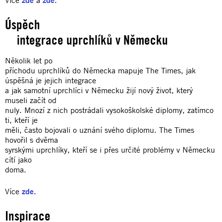
Úspěch
integrace uprchlíků v Německu
Několik let po
příchodu uprchlíků do Německa mapuje The Times, jak
úspěšná je jejich integrace
a jak samotní uprchlíci v Německu žijí nový život, který
museli začít od
nuly. Mnozí z nich postrádali vysokoškolské diplomy, zatímco
ti, kteří je
měli, často bojovali o uznání svého diplomu. The Times
hovořil s dvěma
syrskými uprchlíky, kteří se i přes určité problémy v Německu
cítí jako
doma.
Více
zde
.
Inspirace