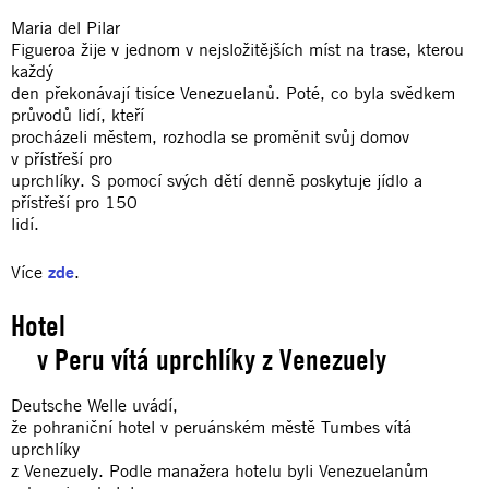
Maria del Pilar
Figueroa žije v jednom v nejsložitějších míst na trase, kterou
každý
den překonávají tisíce Venezuelanů. Poté, co byla svědkem
průvodů lidí, kteří
procházeli městem, rozhodla se proměnit svůj domov
v přístřeší pro
uprchlíky. S pomocí svých dětí denně poskytuje jídlo a
přístřeší pro 150
lidí.
Více
zde
.
Hotel
v Peru vítá uprchlíky z Venezuely
Deutsche Welle uvádí,
že pohraniční hotel v peruánském městě Tumbes vítá
uprchlíky
z Venezuely. Podle manažera hotelu byli Venezuelanům