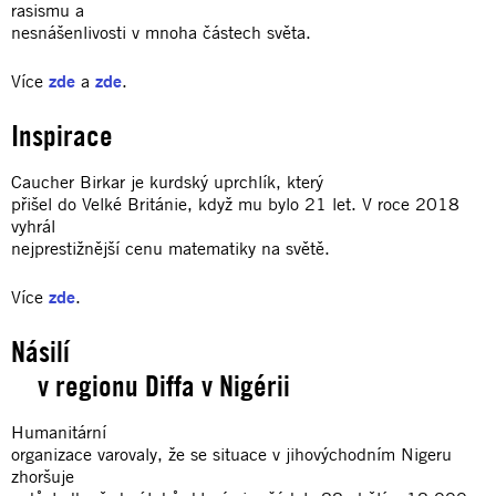
rasismu a
nesnášenlivosti v mnoha částech světa.
Více
zde
a
zde
.
Inspirace
Caucher Birkar je kurdský uprchlík, který
přišel do Velké Británie, když mu bylo 21 let. V roce 2018
vyhrál
nejprestižnější cenu matematiky na světě.
Více
zde
.
Násilí
v regionu Diffa v Nigérii
Humanitární
organizace varovaly, že se situace v jihovýchodním Nigeru
zhoršuje