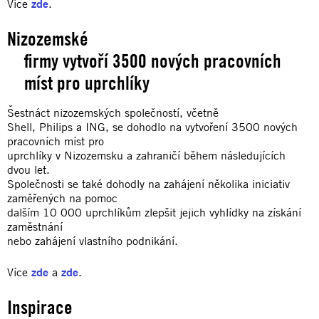
Více
zde
.
Nizozemské
firmy vytvoří 3500 nových pracovních
míst pro uprchlíky
Šestnáct nizozemských společností, včetně
Shell, Philips a ING, se dohodlo na vytvoření 3500 nových
pracovních míst pro
uprchlíky v Nizozemsku a zahraničí během následujících
dvou let.
Společnosti se také dohodly na zahájení několika iniciativ
zaměřených na pomoc
dalším 10 000 uprchlíkům zlepšit jejich vyhlídky na získání
zaměstnání
nebo zahájení vlastního podnikání.
Více
zde
a
zde
.
Inspirace