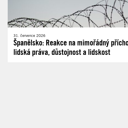
31. července 2026
Španělsko: Reakce na mimořádný příchod
lidská práva, důstojnost a lidskost