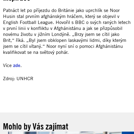
Patnáct let po příjezdu do Británie jako uprchlík se Noor
Husin stal prvním afghánským hráčem, který se objevil v
English Football League. Hovořil s BBC o svých raných letech
v první linii v konfliktu v Afghánistánu a jak se přizpůsobil
novému životu v jižním Londýně. „Brzy jsem se cítil jako
Brit,“ říká. „Byl jsem obklopen laskavými lidmi, díky kterým
jsem se cítil vítaný.“ Noor nyní sní o pomoci Afghánistánu
kvalifikovat se na světový pohár.
Více
zde
.
Zdroj: UNHCR
Mohlo by Vás zajímat