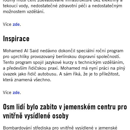
tekoucí vody, nedostatečné zdravotní péči a nedostatečným
možnostem vzdělání.
Více
zde
.
Inspirace
Mohamed Al Said nedávno dokončil speciální roční program
pro uprchlíky provozovaný berlínskou dopravní společností.
Tento program spojil jazykové kurzy s technickým vzděláním,
a především řidičskou praxí. Mohamed má nyní práci na plný
úvazek jako řidič autobusu. A sám říká, že je to příležitost,
která znamená všechno.
Více
zde
.
Osm lidí bylo zabito v jemenském centru pro
vnitřně vysídlené osoby
Bombardování střediska pro vnitřně vysídlené v jemenské