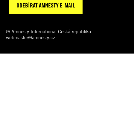
© Amnesty International Česká republika |
webmaster@amnesty.cz