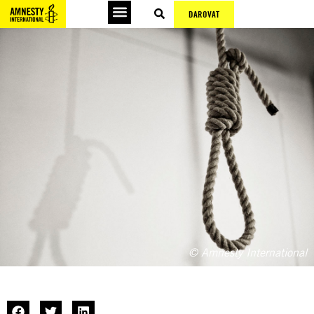
DAROVAT
© Amnesty International