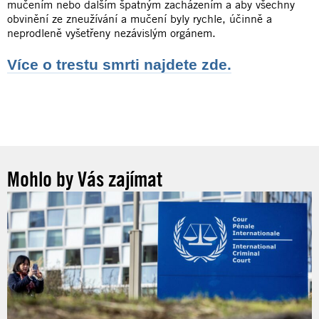
mučením nebo dalším špatným zacházením a aby všechny
obvinění ze zneužívání a mučení byly rychle, účinně a
neprodleně vyšetřeny nezávislým orgánem.
Více o trestu smrti najdete zde.
Mohlo by Vás zajímat