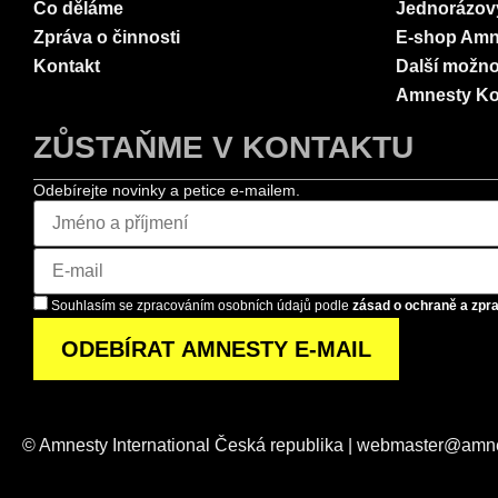
Co děláme
Jednorázov
Zpráva o činnosti
E-shop Amn
Kontakt
Další možno
Amnesty Ko
ZŮSTAŇME V KONTAKTU
Odebírejte novinky a petice e-mailem.
Souhlasím se zpracováním osobních údajů podle
zásad o ochraně a zpr
© Amnesty International Česká republika | webmaster@amn