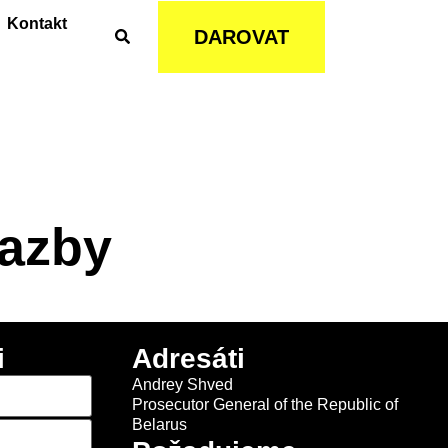
Kontakt
DAROVAT
vazby
i
Adresáti
Andrey Shved
Prosecutor General of the Republic of
Belarus