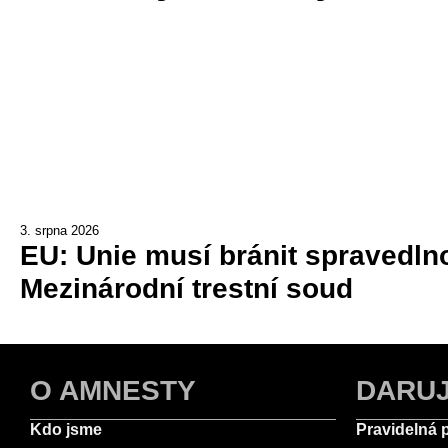
3. srpna 2026
EU: Unie musí bránit spravedlno
Mezinárodní trestní soud
O AMNESTY
DARU
Kdo jsme
Pravidelná 