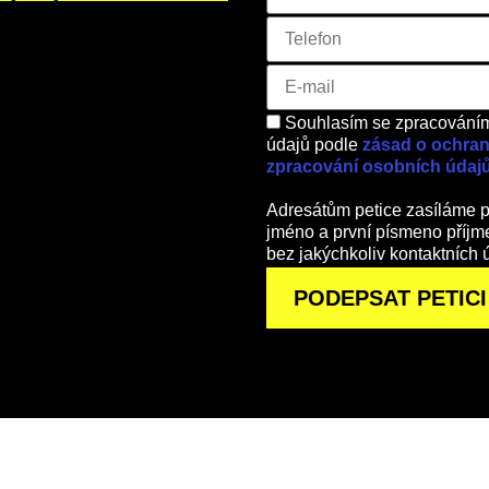
Souhlasím se zpracování
údajů podle
zásad o ochran
zpracování osobních údaj
Adresátům petice zasíláme p
jméno a první písmeno příjme
bez jakýchkoliv kontaktních 