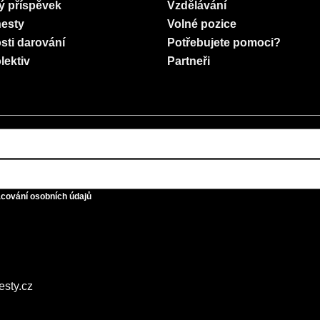
ý příspěvek
Vzdělávání
esty
Volné pozice
sti darování
Potřebujete pomoci?
lektiv
Partneři
acování osobních údajů
esty.cz