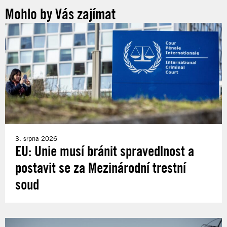
Mohlo by Vás zajímat
3. srpna 2026
EU: Unie musí bránit spravedlnost a
postavit se za Mezinárodní trestní
soud