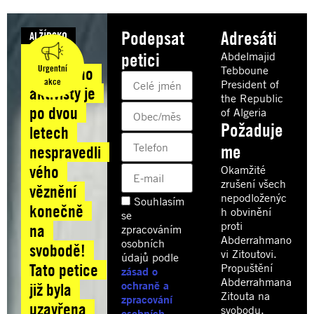
Podepsat
Adresáti
ALŽÍRSKO
Bratr
petici
Abdelmajid
Urgentní
Tebboune
alžírského
akce
President of
aktivisty je
the Republic
po dvou
of Algeria
Požaduje
letech
me
nespravedli
vého
Okamžité
zrušení všech
věznění
nepodloženýc
Souhlasím
konečně
h obvinění
se
proti
na
zpracováním
Abderrahmano
osobních
svobodě!
vi Zitoutovi.
údajů podle
Tato petice
Propuštění
zásad o
Abderrahmana
ochraně a
již byla
Zitouta na
zpracování
uzavřena
svobodu.
osobních