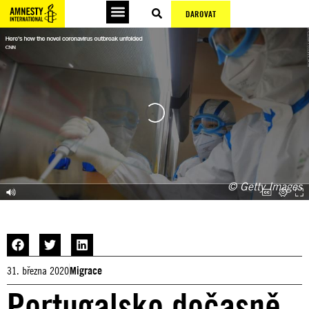
DAROVAT
© Getty Images
31. března 2020
Migrace
Portugalsko dočasně