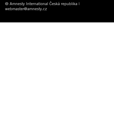
© Amnesty International Česká republika |
webmaster@amnesty.cz