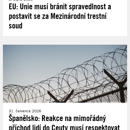
EU: Unie musí bránit spravedlnost a
postavit se za Mezinárodní trestní
soud
31. července 2026
Španělsko: Reakce na mimořádný
příchod lidí do Ceuty musí respektovat