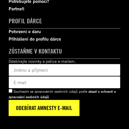
Potřebujete pomoci?
Partneři
PROFIL DÁRCE
Potvrzení o daru
Přihlášení do profilu dárce
ZŮSTAŇME V KONTAKTU
Odebírejte novinky a petice e-mailem.
Souhlasím se zpracováním osobních údajů podle
zásad o ochraně a
zpracování osobních údajů