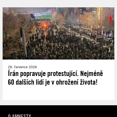
28. července 2026
Írán popravuje protestující. Nejméně
60 dalších lidí je v ohrožení života!
O AMNESTY